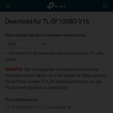
TP-Link,
Searc
Reliably
icon
Smart
Download für
TL-SF1008D
V15
Bitte wählen Sie Ihre Hardware-Version aus.:
V15
>
Wie finde ich die Hardware Version auf einem TP-Link
Gerät?
WICHTIG
: Die Verfügbarkeit von Modellnummer und
Hardwareversion hängt von Ihrer Region ab. Bitte schauen
Sie auf Ihrer lokalen TP-Link-Webpräsenz nach, um die
Produktverfügbarkeit zu überprüfen.
Produktübersicht
TL-SF1008D(UN)_V15_Datasheet