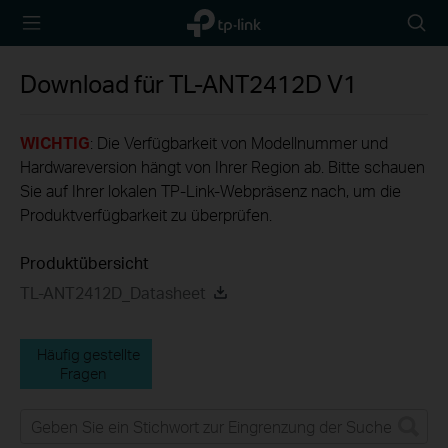
TP-Link,
Searc
Reliably
icon
Smart
Download für
TL-ANT2412D
V1
WICHTIG
: Die Verfügbarkeit von Modellnummer und
Hardwareversion hängt von Ihrer Region ab. Bitte schauen
Sie auf Ihrer lokalen TP-Link-Webpräsenz nach, um die
Produktverfügbarkeit zu überprüfen.
Produktübersicht
TL-ANT2412D_Datasheet
Häufig gestellte
Fragen