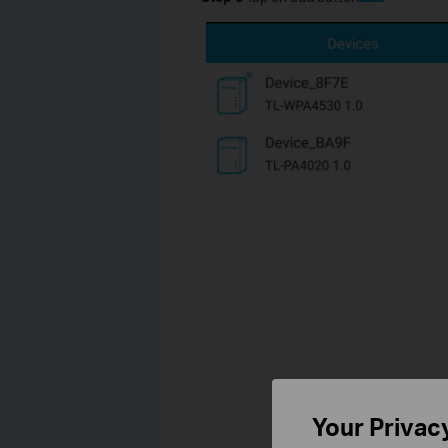
Your Privac