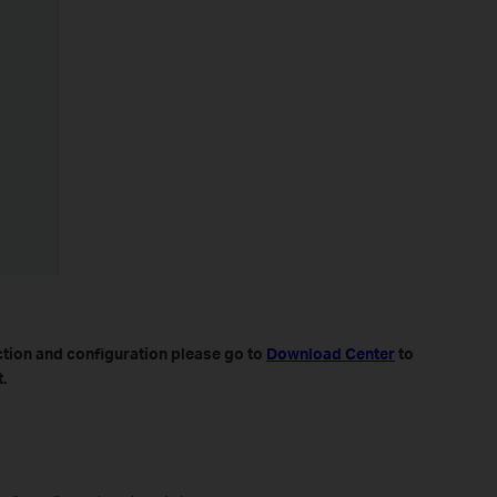
ction and configuration please go to
Download Center
to
.