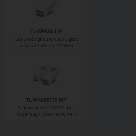
TL-WPA8631P
Opakovač signálu AV1300 Gigabit
průchozí Powerline AC Wi-Fi
TL-WPA8631P KIT
Sada adaptérů AV1300 Gigabit
Passthrough Powerline AC Wi-Fi