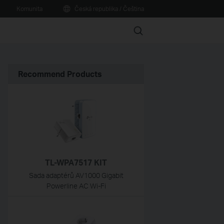
Komunita
Česká republika / Čeština
Search
Recommend Products
TL-WPA7517 KIT
Sada adaptérů AV1000 Gigabit
Powerline AC Wi-Fi