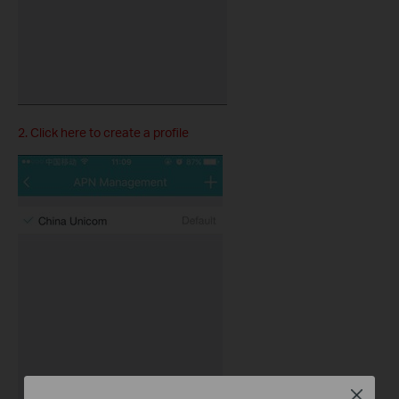
2. Click here to create a profile
Close