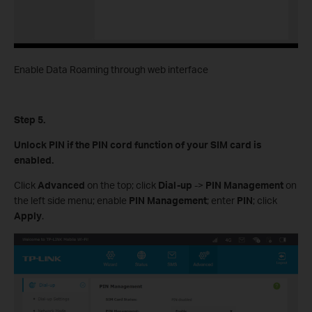
Enable Data Roaming through web interface
Step 5.
Unlock PIN if the PIN cord function of your SIM card is
enabled.
Click
Advanced
on the top; click
Dial-up
->
PIN Management
on
the left side menu; enable
PIN Management
; enter
PIN
; click
Apply
.