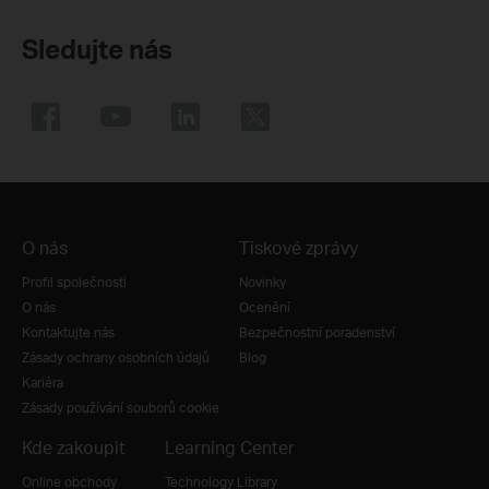
Sledujte nás
O nás
Tiskové zprávy
Profil společnosti
Novinky
O nás
Ocenění
Kontaktujte nás
Bezpečnostní poradenství
Zásady ochrany osobních údajů
Blog
Kariéra
Zásady používání souborů cookie
Kde zakoupit
Learning Center
Online obchody
Technology Library