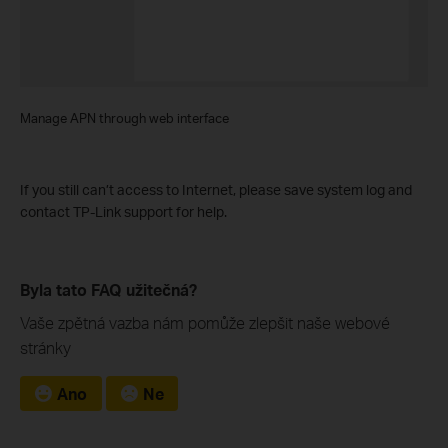
Manage APN through web interface
If you still can’t access to Internet, please save system log and
contact TP-Link support for help.
Byla tato FAQ užitečná?
Vaše zpětná vazba nám pomůže zlepšit naše webové
stránky
Ano
Ne