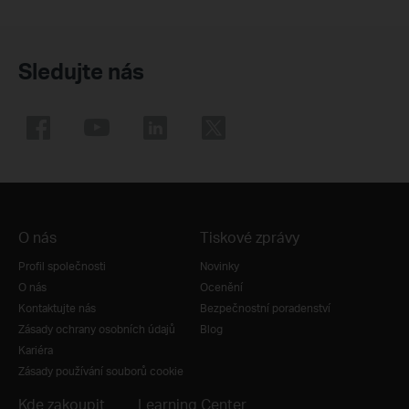
Sledujte nás
O nás
Tiskové zprávy
Profil společnosti
Novinky
O nás
Ocenění
Kontaktujte nás
Bezpečnostní poradenství
Zásady ochrany osobních údajů
Blog
Kariéra
Zásady používání souborů cookie
Kde zakoupit
Learning Center