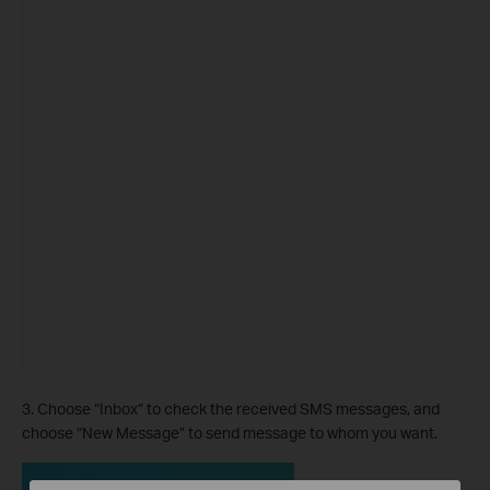
3. Choose “Inbox” to check the received SMS messages, and
choose “New Message” to send message to whom you want.