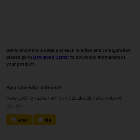
Get to know more details of each function and configuration
please go to ​
Download Center
to download the manual of
your product.
Byla tato FAQ užitečná?
Vaše zpětná vazba nám pomůže zlepšit naše webové
stránky
Ano
Ne