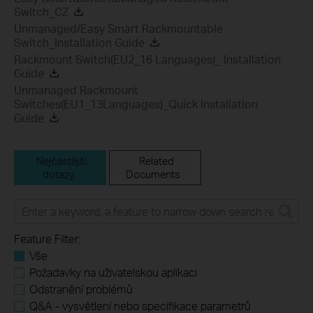
Switch_CZ
Unmanaged/Easy Smart Rackmountable
Switch_Installation Guide
Rackmount Switch(EU2_16 Languages)_ Installation
Guide
Unmanaged Rackmount
Switches(EU1_13Languages)_Quick Installation
Guide
Nejčastější
Related
dotazy
Documents
Feature Filter:
Vše
Požadavky na uživatelskou aplikaci
Odstranění problémů
Q&A - vysvětlení nebo specifikace parametrů