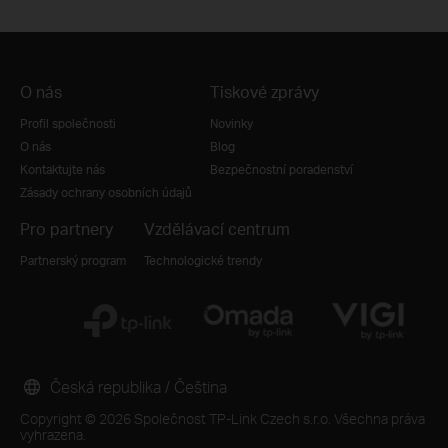
O nás
Tiskové zprávy
Profil společnosti
Novinky
O nás
Blog
Kontaktujte nás
Bezpečnostní poradenství
Zásady ochrany osobních údajů
Pro partnery
Vzdělávací centrum
Partnerský program
Technologické trendy
Česká republika / Čeština
Copyright © 2026 Společnost TP-Link Czech s.r.o. Všechna práva
vyhrazena.