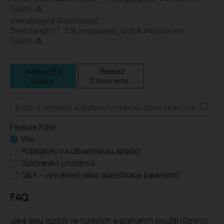
Guide
Unmanaged Rackmount
Switches(EU1_13Languages)_Quick Installation
Guide
Nejčastější
Related
dotazy
Documents
Feature Filter:
Vše
Požadavky na uživatelskou aplikaci
Odstranění problémů
Q&A - vysvětlení nebo specifikace parametrů
FAQ
Jaké jsou rozdíly ve funkcích a scénářích použití různých