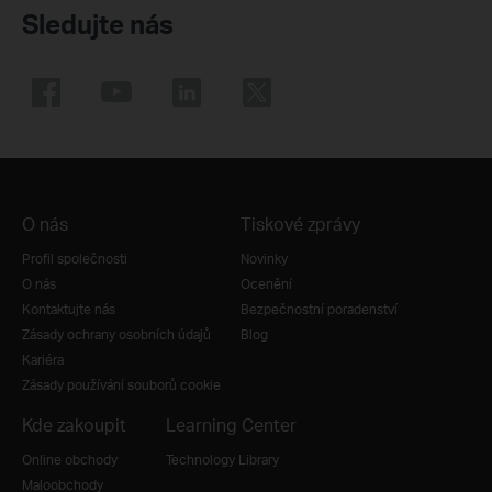
Sledujte nás
O nás
Tiskové zprávy
Profil společnosti
Novinky
O nás
Ocenění
Kontaktujte nás
Bezpečnostní poradenství
Zásady ochrany osobních údajů
Blog
Kariéra
Zásady používání souborů cookie
Kde zakoupit
Learning Center
Online obchody
Technology Library
Maloobchody