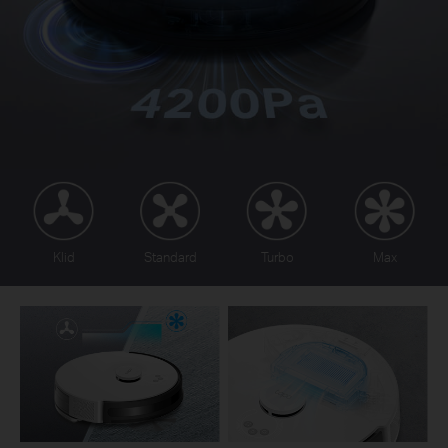
Klid
Standard
Turbo
Max