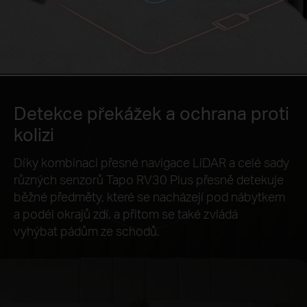
Detekce překážek a ochrana proti
kolizi
Díky kombinaci přesné navigace LiDAR a celé sady
různých senzorů Tapo RV30 Plus přesně detekuje
běžné předměty, které se nacházejí pod nábytkem
a podél okrajů zdí, a přitom se také zvládá
vyhýbat pádům ze schodů.