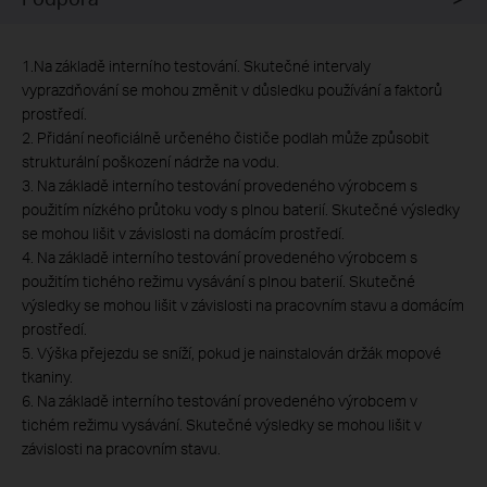
1.Na základě interního testování. Skutečné intervaly
vyprazdňování se mohou změnit v důsledku používání a faktorů
prostředí.
2. Přidání neoficiálně určeného čističe podlah může způsobit
strukturální poškození nádrže na vodu.
3. Na základě interního testování provedeného výrobcem s
použitím nízkého průtoku vody s plnou baterií. Skutečné výsledky
se mohou lišit v závislosti na domácím prostředí.
4. Na základě interního testování provedeného výrobcem s
použitím tichého režimu vysávání s plnou baterií. Skutečné
výsledky se mohou lišit v závislosti na pracovním stavu a domácím
prostředí.
5. Výška přejezdu se sníží, pokud je nainstalován držák mopové
tkaniny.
6. Na základě interního testování provedeného výrobcem v
tichém režimu vysávání. Skutečné výsledky se mohou lišit v
závislosti na pracovním stavu.