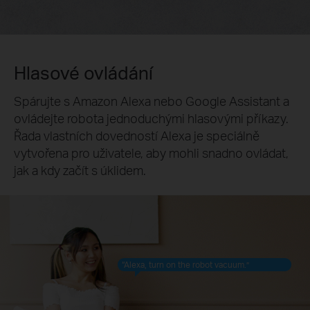
Hlasové ovládání
Spárujte s Amazon Alexa nebo Google Assistant a
ovládejte robota jednoduchými hlasovými příkazy.
Řada vlastních dovedností Alexa je speciálně
vytvořena pro uživatele, aby mohli snadno ovládat,
jak a kdy začít s úklidem.
“Alexa, turn on the robot vacuum.”