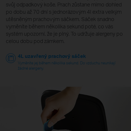
svůj odpadkový koše. Prach zůstane mimo dohled
po dobu až 70 dní s jednorázovým 4l extra velkým
utěsněným prachovým sáčkem. Sáček snadno
vyměníte během několika sekund poté, co vás
systém upozorní, že je plný. To udržuje alergeny po
celou dobu pod zámkem.
4L uzavřený prachový sáček
Vyměníte jej během několika sekund. Do vzduchu neunikají
žádné alergeny.