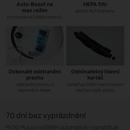
Auto-Boost na
HEPA filtr
max režim
zachytí 99,9 % prachu.
pro hloubkové čištění koberců.
Odnímatelný hlavní
Dokonalé odstranění
kartáč
prachu
usnadňuje čištění zacuchaných
odstranění prachu i z
vlasů pro lepší údržbu.
nejmenších mezer.
70 dní bez vyprázdnění
RV30 Plus po vyčištění automaticky vyprazdňuje