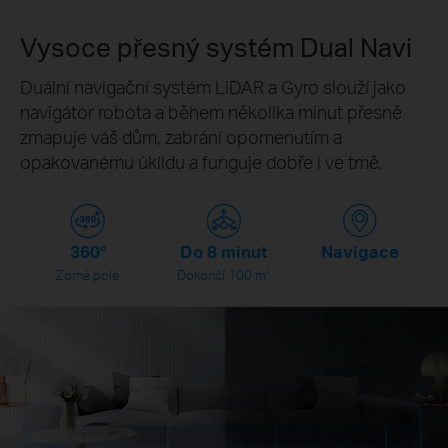
Vysoce přesný systém Dual Navi
Duální navigační systém LiDAR a Gyro slouží jako
navigátor robota a během několika minut přesně
zmapuje váš dům, zabrání opomenutím a
opakovanému úklidu a funguje dobře i ve tmě.
360°
Do 8 minut
Navigace
2
Zorné pole
Dokončí 100 m