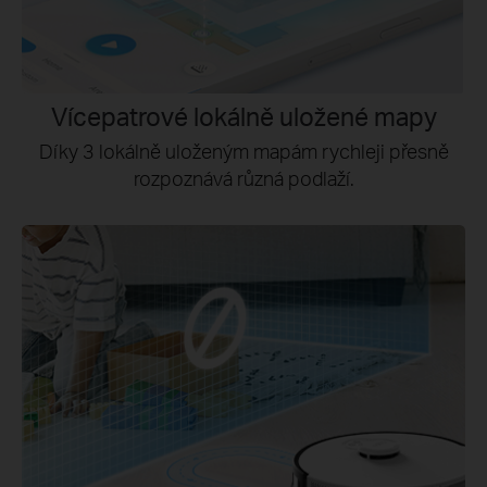
Vícepatrové lokálně uložené mapy
Díky 3 lokálně uloženým mapám rychleji přesně
rozpoznává různá podlaží.