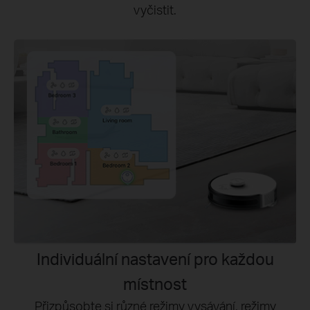
vyčistit.
Individuální nastavení pro každou
místnost
Přizpůsobte si různé režimy vysávání, režimy