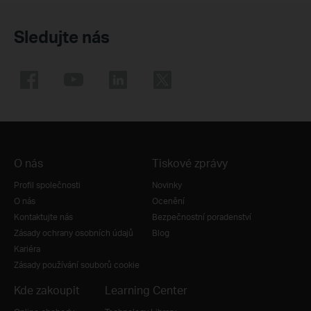
Sledujte nás
O nás
Tiskové zprávy
Profil společnosti
Novinky
O nás
Ocenění
Kontaktujte nás
Bezpečnostní poradenství
Zásady ochrany osobních údajů
Blog
Kariéra
Zásady používání souborů cookie
Kde zakoupit
Learning Center