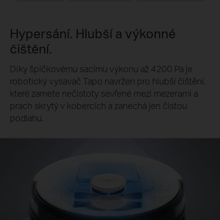
Hypersání. Hlubší a výkonné
čištění.
Díky špičkovému sacímu výkonu až 4200 Pa je
robotický vysavač Tapo navržen pro hlubší čištění,
které zamete nečistoty sevřené mezi mezerami a
prach skrytý v kobercích a zanechá jen čistou
podlahu.