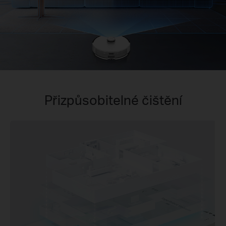
Přizpůsobitelné čištění