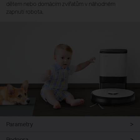
dětem nebo domácím zvířatům v náhodném
zapnutí robota.
Parametry
Podpora