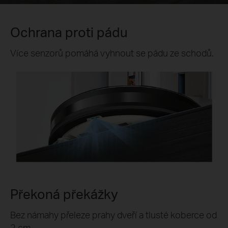
Ochrana proti pádu
Více senzorů pomáhá vyhnout se pádu ze schodů.
Překoná překážky
Bez námahy přeleze prahy dveří a tlusté koberce od
2 cm.