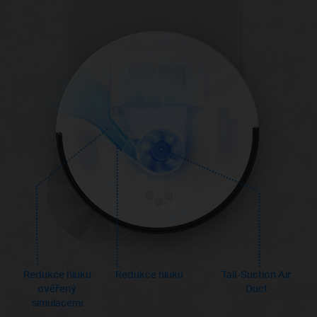
Redukce hluku
Redukce hluku
Tail-Suction Air
ověřený
Duct
simulacemi