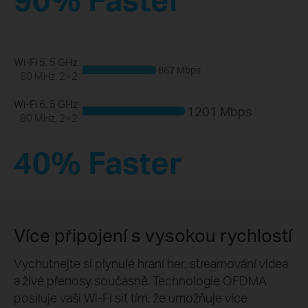
Wi-Fi 5, 5 GHz
867 Mbps
80 MHz, 2×2
Wi-Fi 6,
5 GHz
1201 Mbps
80 MHz, 2×2
40% Faster
Více připojení s vysokou rychlostí
Vychutnejte si plynulé hraní her, streamování videa
a živé přenosy současně. Technologie OFDMA
posiluje vaši Wi-Fi síť tím, že umožňuje více