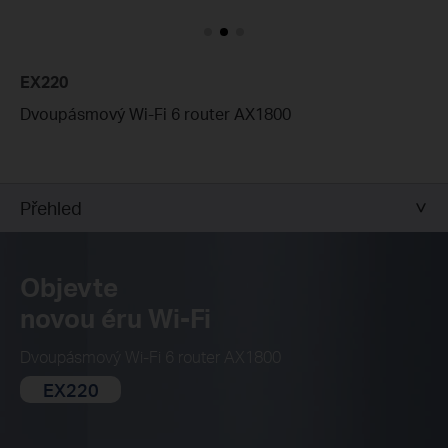
EX220
Dvoupásmový Wi-Fi 6 router AX1800
Přehled
Objevte
novou éru Wi-Fi
Dvoupásmový Wi-Fi 6 router AX1800
EX220