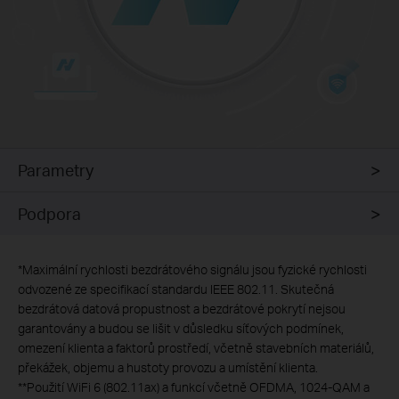
Parametry
Podpora
*
Maximální rychlosti bezdrátového signálu jsou fyzické rychlosti
odvozené ze specifikací standardu IEEE 802.11. Skutečná
bezdrátová datová propustnost a bezdrátové pokrytí nejsou
garantovány a budou se lišit v důsledku síťových podmínek,
omezení klienta a faktorů prostředí, včetně stavebních materiálů,
překážek, objemu a hustoty provozu a umístění klienta.
**
Použití WiFi 6 (802.11ax) a funkcí včetně OFDMA, 1024-QAM a