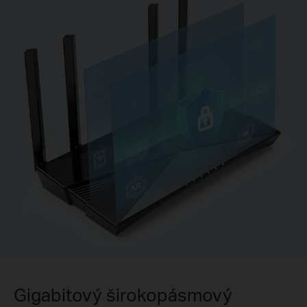
Gigabitový širokopásmový