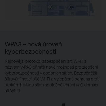
WPA3 – nová úroveň
kyberbezpečnosti
Nejnovější protokol zabezpečení sítí Wi-Fi s
názvem WPA3 přináší nové možnosti pro zlepšení
kyberbezpečnosti v osobních sítích. Bezpečnější
šifrování hesel sítě Wi-Fi a vylepšená ochrana proti
útokům hrubou silou společně chrání vaši domácí
síť Wi-Fi.