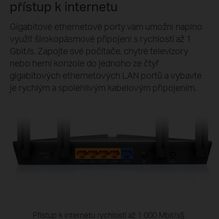
přístup k internetu
Gigabitové ethernetové porty vám umožní naplno
využít širokopásmové připojení s rychlostí až 1
Gbit/s. Zapojte své počítače, chytré televizory
nebo herní konzole do jednoho ze čtyř
gigabitových ethernetových LAN portů a vybavte
je rychlým a spolehlivým kabelovým připojením.
Přístup k internetu rychlostí až 1 000 Mbit/s
§