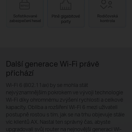
Sofistikované
Plně gigabitové
Rodičovská
zabezpečení hesel
kontrola
porty
Další generace Wi-Fi právě
přichází
Wi-Fi 6 (802.11ax) by se mohla stát
nejvýznamnějším pokrokem ve vývoji technologie
Wi-Fi díky ohromnému zvýšení rychlosti a celkové
kapacity. Obliba a rozšíření Wi-Fi 6 mezi uživateli
postupně rostou s tím, jak se na trhu objevuje stále
víc klientů AX. Nastal ten správný čas, abyste
upgradovali svůj router na nejnovější generaci Wi-