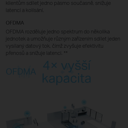
klientům sdílet jedno pásmo současně, snižuje
latenci a kolísání.
OFDMA
OFDMA rozděluje jedno spektrum do několika
jednotek a umožňuje různým zařízením sdílet jeden
vysílaný datový tok, čímž zvyšuje efektivitu
přenosů a snižuje latenci.
**
4× vyšší
OFDMA
kapacita