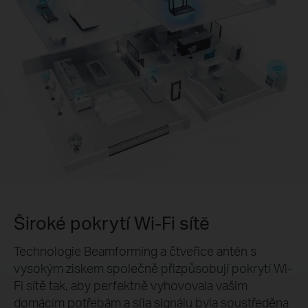
Široké pokrytí Wi-Fi sítě
Technologie Beamforming a čtveřice antén s
vysokým ziskem společně přizpůsobují pokrytí Wi-
Fi sítě tak, aby perfektně vyhovovala vašim
domácím potřebám a síla signálu byla soustředěna