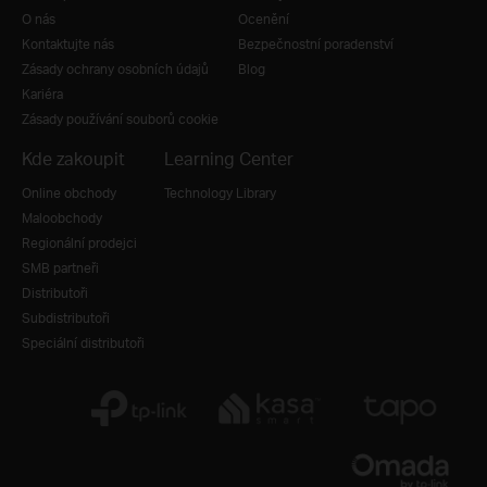
O nás
Ocenění
Kontaktujte nás
Bezpečnostní poradenství
Zásady ochrany osobních údajů
Blog
Kariéra
Zásady používání souborů cookie
Kde zakoupit
Learning Center
Online obchody
Technology Library
Maloobchody
Regionální prodejci
SMB partneři
Distributoři
Subdistributoři
Speciální distributoři