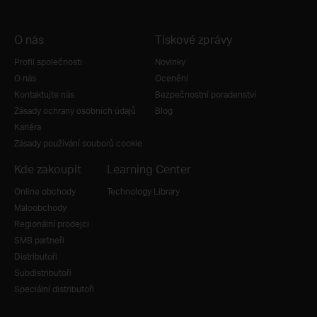
O nás
Tiskové zprávy
Profil společnosti
Novinky
O nás
Ocenění
Kontaktujte nás
Bezpečnostní poradenství
Zásady ochrany osobních údajů
Blog
Kariéra
Zásady používání souborů cookie
Kde zakoupit
Learning Center
Online obchody
Technology Library
Maloobchody
Regionální prodejci
SMB partneři
Distributoři
Subdistributoři
Speciální distributoři