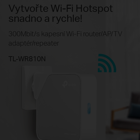
Vytvořte Wi-Fi Hotspot
snadno a rychle!
300Mbit/s kapesní Wi-Fi router/AP/TV
adaptér/repeater
TL-WR810N