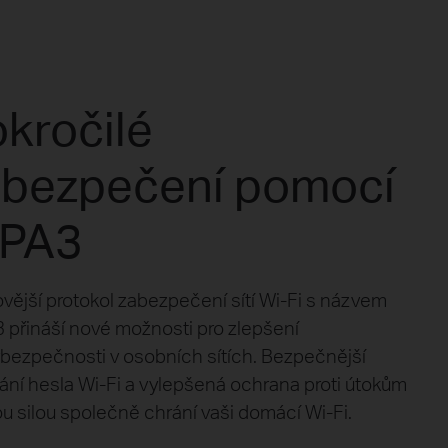
kročilé
abezpečení pomocí
PA3
vější protokol zabezpečení sítí Wi-Fi s názvem
přináší nové možnosti pro zlepšení
bezpečnosti v osobních sítích. Bezpečnější
vání hesla Wi-Fi a vylepšená ochrana proti útokům
u silou společně chrání vaši domácí Wi-Fi.