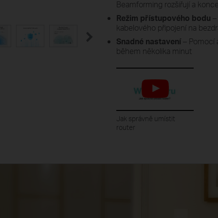
Beamforming rozšiřují a koncen
Režim přístupového bodu
–
kabelového připojení na bezdr
Snadné nastavení
– Pomocí a
během několika minut
Jak správně umístit
router