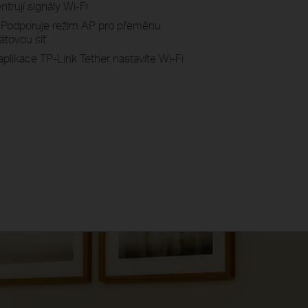
trují signály Wi-Fi
 Podporuje režim AP pro přeměnu
átovou síť
plikace TP-Link Tether nastavíte Wi-Fi