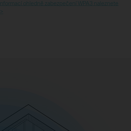
 informací ohledně zabezpečení WPA3 naleznete
>>