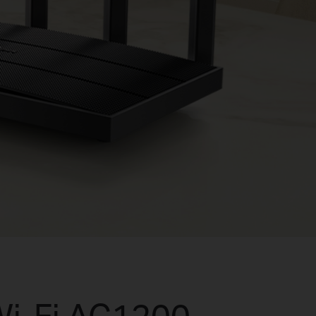
Wi-Fi AC1200