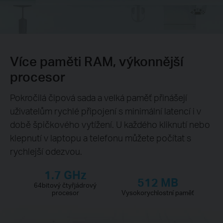
Více paměti RAM, výkonnější
procesor
Pokročilá čipová sada a velká paměť přinášejí
uživatelům rychlé připojení s minimální latencí i v
době špičkového vytížení. U každého kliknutí nebo
klepnutí v laptopu a telefonu můžete počítat s
rychlejší odezvou.
1.7 GHz
512 MB
64bitový čtyřjádrový
procesor
Vysokorychlostní paměť