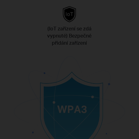
(IoT zařízení se zdá
vypnuté) Bezpečné
přidání zařízení