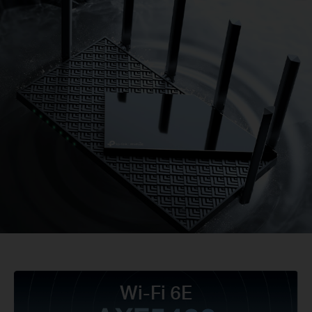
Wi-Fi 6E