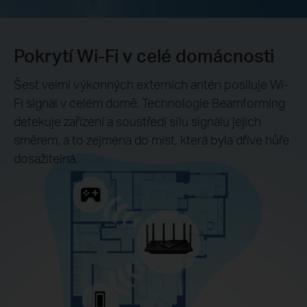
Pokrytí Wi-Fi v celé domácnosti
Šest velmi výkonných externích antén posiluje Wi-
Fi signál v celém domě. Technologie Beamforming
detekuje zařízení a soustředí sílu signálu jejich
směrem, a to zejména do míst, která byla dříve hůře
dosažitelná.