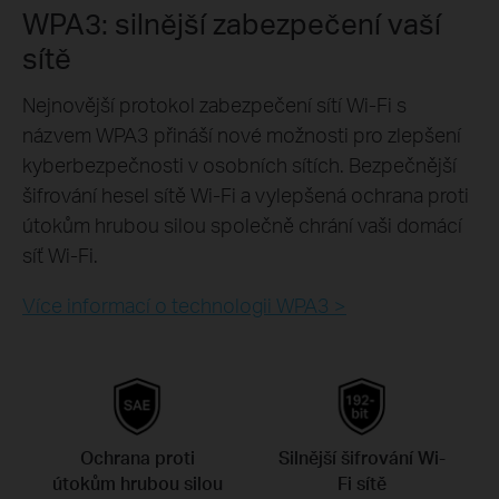
WPA3: silnější zabezpečení vaší
sítě
Nejnovější protokol zabezpečení sítí Wi-Fi s
názvem WPA3 přináší nové možnosti pro zlepšení
kyberbezpečnosti v osobních sítích. Bezpečnější
šifrování hesel sítě Wi-Fi a vylepšená ochrana proti
útokům hrubou silou společně chrání vaši domácí
síť Wi-Fi.
Více informací o technologii WPA3 >
Ochrana proti
Silnější šifrování Wi-
útokům hrubou silou
Fi sítě