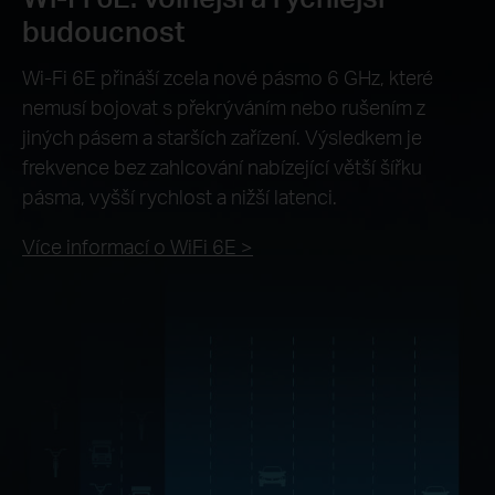
budoucnost
Wi-Fi 6E přináší zcela nové pásmo 6 GHz, které
nemusí bojovat s překrýváním nebo rušením z
jiných pásem a starších zařízení. Výsledkem je
frekvence bez zahlcování nabízející větší šířku
pásma, vyšší rychlost a nižší latenci.
Více informací o WiFi 6E >