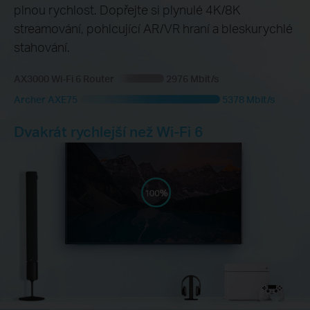
plnou rychlost. Dopřejte si plynulé 4K/8K
streamování, pohlcující AR/VR hraní a bleskurychlé
stahování.
AX3000 Wi-Fi 6 Router
2976 Mbit/s
Archer AXE75
5378 Mbit/s
Dvakrát rychlejší než Wi-Fi 6