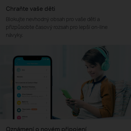
Chraňte vaše děti
Blokujte nevhodný obsah pro vaše děti a
přizpůsobte časový rozsah pro lepší on-line
návyky.
Oznámení o novém připojení