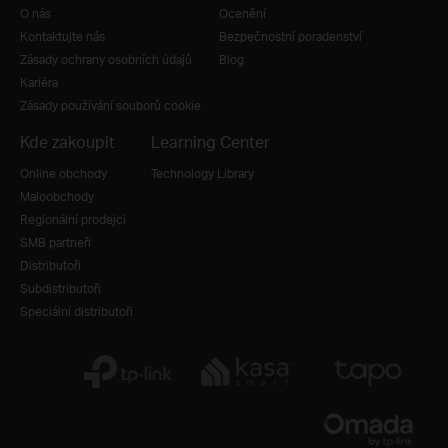
O nás
Ocenění
Kontaktujte nás
Bezpečnostní poradenství
Zásady ochrany osobních údajů
Blog
Kariéra
Zásady používání souborů cookie
Kde zakoupit
Learning Center
Online obchody
Technology Library
Maloobchody
Regionální prodejci
SMB partneři
Distributoři
Subdistributoři
Speciální distributoři