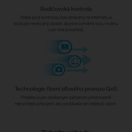
Rodičovská kontrola
Mějte pod kontrolou čas strávený na internetu a
blokujte nevhodný obsah, abyste ochránili svou rodinu
v on-line prostředí.
Technologie řízení síťového provozu QoS
Přidělte svým oblíbeným zařízením přednostně
nejrychlejší připojení, aby podávala ten nejlepší výkon.