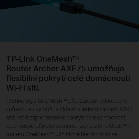
TP-Link OneMesh™
Router Archer AXE75 umožňuje
flexibilní pokrytí celé domácnosti
Wi-Fi sítí.
Technologie OneMesh™ představuje jednoduchý
způsob, jak vytvořit síť Mesh s jedním názvem Wi-Fi
sítě pro bezproblémové pokrytí celé domácnosti.
Jednoduše připojte extender signálu OneMesh™ k
routeru OneMesh™. Již žádné hledání míst se