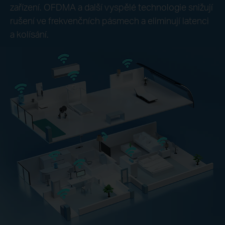
zařízení. OFDMA a další vyspělé technologie snižují
rušení ve frekvenčních pásmech a eliminují latenci
a kolísání.