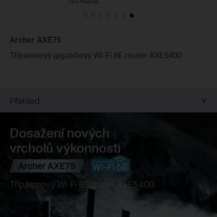
Archer AXE75
Třípásmový gigabitový Wi-Fi 6E router AXE5400
Přehled
Dosažení nových
vrcholů výkonnosti
Archer AXE75
Třípásmový Wi-Fi 6E router AXE5400