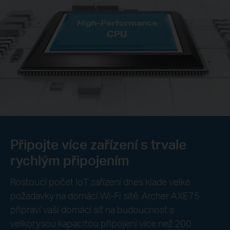
Připojte více zařízení s trvale
rychlým připojením
Rostoucí počet IoT zařízení dnes klade velké
požadavky na domácí Wi-Fi sítě. Archer AXE75
připraví vaši domácí síť na budoucnost s
velkorysou kapacitou připojení více než 200