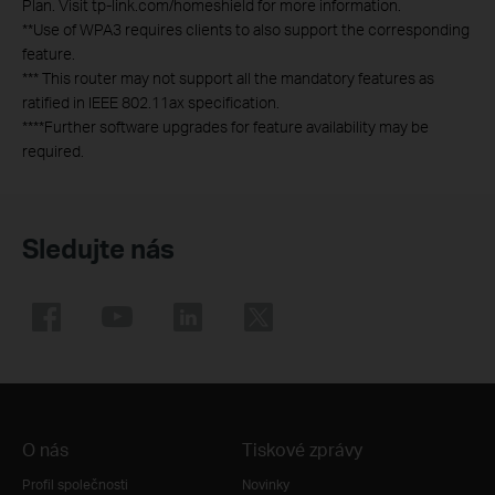
Plan. Visit tp-link.com/homeshield for more information.
**Use of WPA3 requires clients to also support the corresponding
feature.
*** This router may not support all the mandatory features as
ratified in IEEE 802.11ax specification.
****Further software upgrades for feature availability may be
required.
Sledujte nás
O nás
Tiskové zprávy
Profil společnosti
Novinky