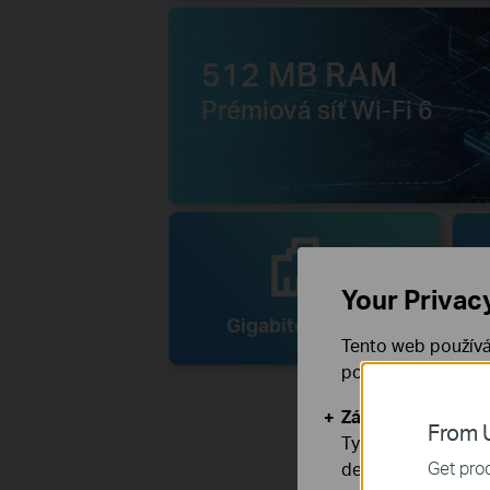
512 MB RAM
Prémiová síť Wi-Fi 6
Your Privac
Gigabitové porty
Tento web používá
používáním našich
Základní cookies
From U
Tyto cookies jsou
Get prod
deaktivovat.