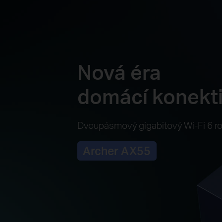
Nová éra
domácí konekti
Dvoupásmový gigabitový Wi-Fi 6 r
Archer AX55