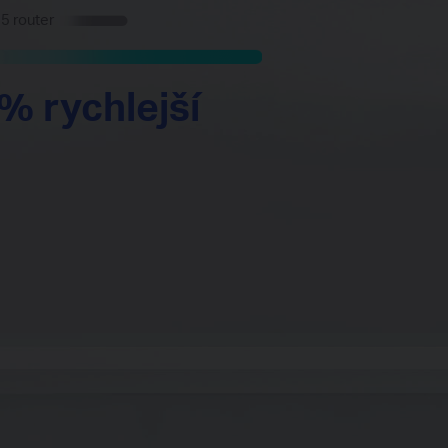
 5 router
% rychlejší