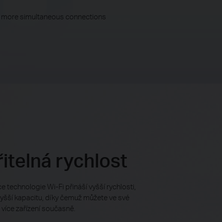
ing more simultaneous connections
itelná rychlost
e technologie Wi-Fi přináší vyšší rychlosti,
yšší kapacitu, díky čemuž můžete ve své
t více zařízení současně.