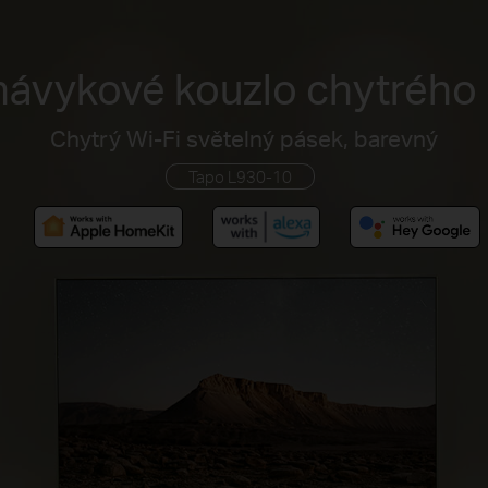
návykové kouzlo chytrého 
Chytrý Wi-Fi světelný pásek, barevný
Tapo L930-10