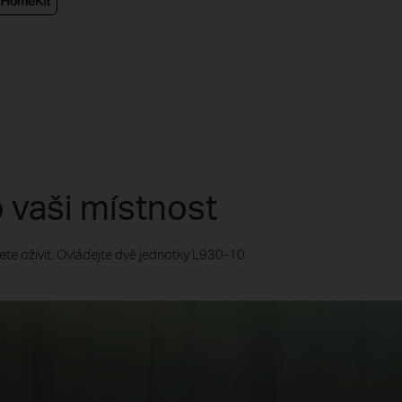
 vaši místnost
cete oživit. Ovládejte dvě jednotky L930-10