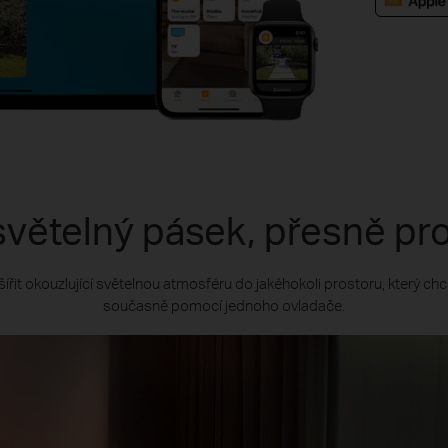
světelný pásek, přesně pro
šířit okouzlující světelnou atmosféru do jakéhokoli prostoru, který ch
současně pomocí jednoho ovladače.