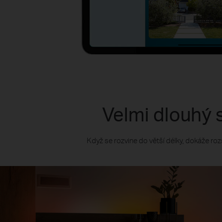
Velmi dlouhý 
Když se rozvine do větší délky, dokáže roz