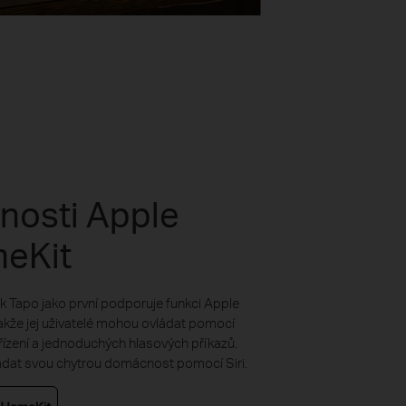
nosti Apple
eKit
k Tapo jako první podporuje funkci Apple
akže jej uživatelé mohou ovládat pomocí
řízení a jednoduchých hlasových příkazů.
ádat svou chytrou domácnost pomocí Siri.