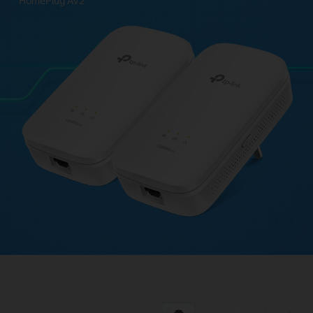
HomePlug AV2