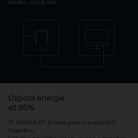
kabelu – a to je vše!
Úspora energie
až 85%
TL-PA8010 KIT je nová generace adaptérů
Powerline..