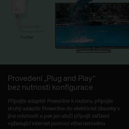
Počítač
Provedení „Plug and Play“
bez nutnosti konfigurace
Připojte adaptér Powerline k routeru, připojte
druhý adaptér Powerline do elektrické zásuvky v
jiné místnosti a pak jen stačí připojit zařízení
vyžadující internet pomocí ethernetového