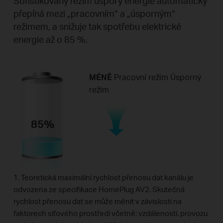
Sofistikovaný režim úspory energie automaticky
přepíná mezi „pracovním“ a „úsporným“
režimem, a snižuje tak spotřebu elektrické
energie až o 85 %.
MÉNĚ
Pracovní režim Úsporný
režim
85%
1. Teoretická maximální rychlost přenosu dat kanálu je
odvozena ze specifikace HomePlug AV2. Skutečná
rychlost přenosu dat se může měnit v závislosti na
faktorech síťového prostředí včetně: vzdálenosti, provozu