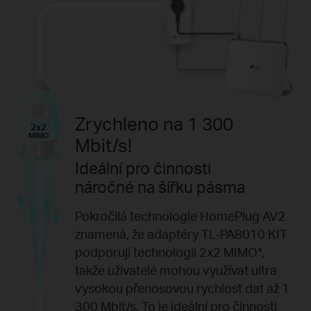
Zrychleno na 1 300
2x2
MIMO
Mbit/s!
Ideální pro činnosti
náročné na šířku pásma
Pokročilá technologie HomePlug AV2
znamená, že adaptéry TL-PA8010 KIT
podporují technologii 2x2 MIMO
*
,
takže uživatelé mohou využívat ultra
vysokou přenosovou rychlost dat až 1
300 Mbit/s. To je ideální pro činnosti