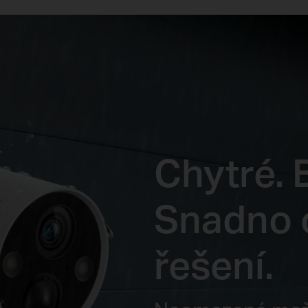
Chytré. 
Snadno 
řešení.