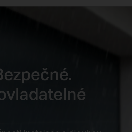
Bezpečné.
ovladatelné