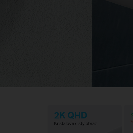
2K QHD
Křišťálově čistý obraz