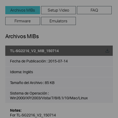
Archivos MIBs
Setup Video
FAQ
Firmware
Emulators
Archivos MIBs
TL-SG2216_V2_MIB_150714
Fecha de Publicación :
2015-07-14
Idioma:
Inglés
Tamaño del Archivo :
85 KB
Sistema de Operación :
Win2000/XP/2003/Vista/7/8/8.1/10/Mac/Linux
Notes:
For TL-SG2216_V2_150714