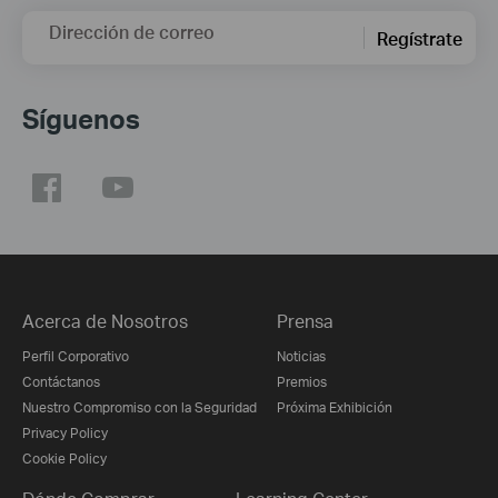
Dirección de correo
Regístrate
Síguenos
Acerca de Nosotros
Prensa
Perfil Corporativo
Noticias
Contáctanos
Premios
Nuestro Compromiso con la Seguridad
Próxima Exhibición
Privacy Policy
Cookie Policy