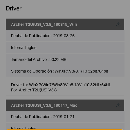
Driver
Archer T2U(US)_V3.8_190315_Win
Fecha de Publicación :
2019-03-26
Idioma:
Inglés
Tamaño del Archivo :
50.22 MB
Sistema de Operación : WinXP/7/8/8.1/10 32bit/64bit
Driver for WinXP/Win7/Win8/Win8.1/Win10 32bit/64bit
For Archer T2U(US) V3.8
Archer T2U(US)_V3.8_190117_Mac
Fecha de Publicación :
2019-01-21
Idioma:
Inglés