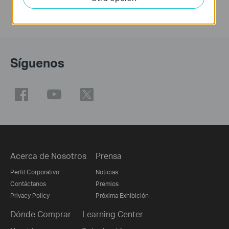
Síguenos
Acerca de Nosotros
Prensa
Perfil Corporativo
Noticias
Contáctanos
Premios
Privacy Policy
Próxima Exhibición
Dónde Comprar
Learning Center