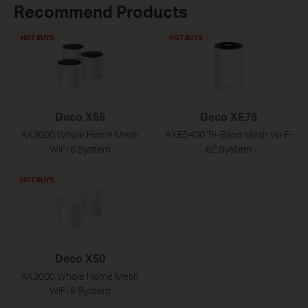
Recommend Products
HOT BUYS
HOT BUYS
Deco X55
Deco XE75
AX3000 Whole Home Mesh
AXE5400 Tri-Band Mesh Wi-Fi
WiFi 6 System
6E System
HOT BUYS
Deco X50
AX3000 Whole Home Mesh
WiFi 6 System