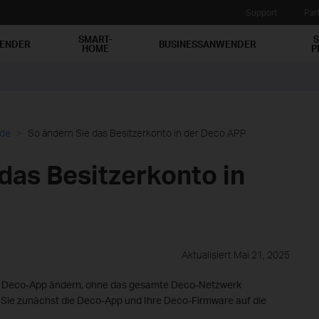
Support
Par
SMART-
S
WENDER
BUSINESSANWENDER
HOME
P
ide
So ändern Sie das Besitzerkonto in der Deco APP
das Besitzerkonto in
Aktualisiert Mai 21, 2025
er Deco-App ändern, ohne das gesamte Deco-Netzwerk
 Sie zunächst die Deco-App und Ihre Deco-Firmware auf die