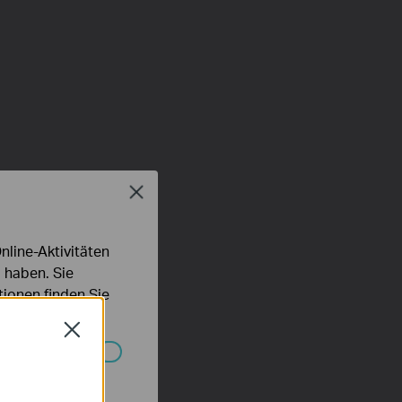
Close
line-Aktivitäten
 haben. Sie
ionen finden Sie
Close
Systemen nicht