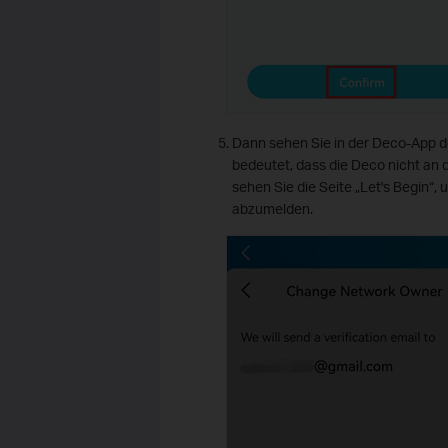
Dann sehen Sie in der Deco-App d
bedeutet, dass die Deco nicht an 
sehen Sie die Seite „Let's Begin“, 
abzumelden.