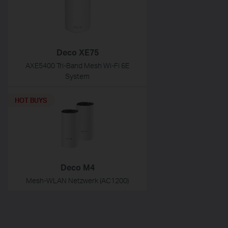
Deco XE75
AXE5400 Tri-Band Mesh Wi-Fi 6E
System
HOT BUYS
Deco M4
Mesh-WLAN Netzwerk (AC1200)