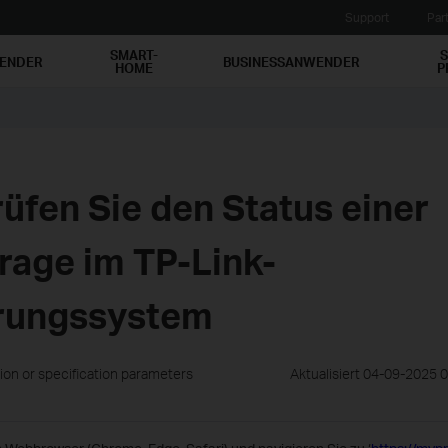
Support
Par
SMART-
S
WENDER
BUSINESSANWENDER
HOME
P
üfen Sie den Status einer
rage im TP-Link-
erungssystem
ion or specification parameters
Aktualisiert 04-09-2025 