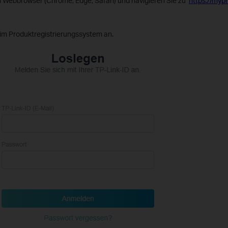
 Webbrowser (Chrome, Edge, Safari) und navigieren Sie zu ‘
https://myp
im Produktregistrierungssystem an.