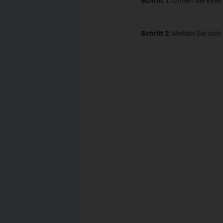
Schritt 1:
Öffnen Sie einen
Schritt 2:
Melden Sie sich 