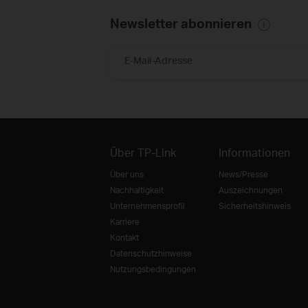
Newsletter abonnieren
E-Mail-Adresse
Über TP-Link
Informationen
Über uns
News/Presse
Nachhaltigkeit
Auszeichnungen
Unternehmensprofil
Sicherheitshinweis
Karriere
Kontakt
Datenschutzhinweise
Nutzungsbedingungen