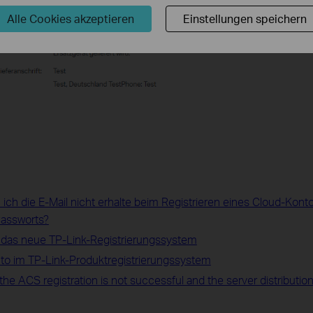
Alle Cookies akzeptieren
Einstellungen speichern
ich die E-Mail nicht erhalte beim Registrieren eines Cloud-Kont
assworts?
 das neue TP-Link-Registrierungssystem
onto im TP-Link-Produktregistrierungssystem
he ACS registration is not successful and the server distribution