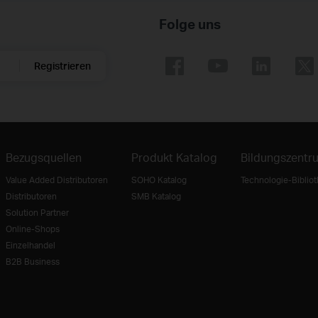
Folge uns
Registrieren
Bezugsquellen
Produkt Katalog
Bildungszentr
Value Added Distributoren
SOHO Katalog
Technologie-Biblio
Distributoren
SMB Katalog
Solution Partner
Online-Shops
Einzelhandel
B2B Business