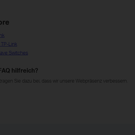
ore
ink
| TP-Link
Wave Switches
FAQ hilfreich?
tragen Sie dazu bei, dass wir unsere Webpräsenz verbessern.