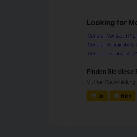
Looking for M
[General] Contact TP-L
[General] Sustainability 
[General] TP-Link Lite
Finden Sie diese 
Mit Ihrer Rückmeldung 
Ja
Nein