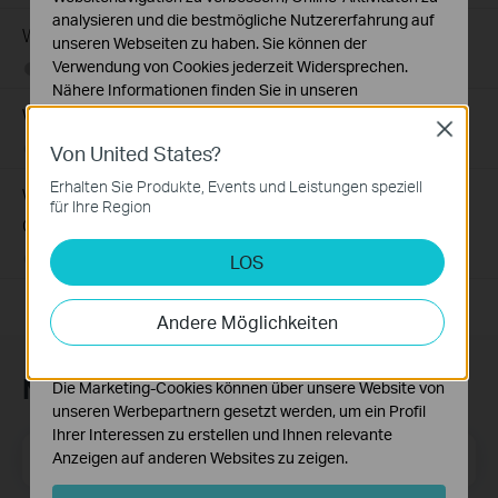
analysieren und die bestmögliche Nutzererfahrung auf
Wie finde ich die Seriennummer auf TP-Link-Geräten?
unseren Webseiten zu haben. Sie können der
Verwendung von Cookies jederzeit Widersprechen.
12-04-2019
489176
views
Nähere Informationen finden Sie in unseren
Wie finde ich die Modellnummer meines TP-Link Geräts?
Datenschutzhinweisen
.
Close
Von United States?
10-04-2018
7625176
views
Notwendige Cookies
Diese Cookies sind zur Funktion der Website
Erhalten Sie Produkte, Events und Leistungen speziell
Wie finde ich die Hardware Version auf einem TP-Link
erforderlich und können in Ihren Systemen nicht
für Ihre Region
Gerät?
deaktiviert werden.
LOS
09-26-2016
25765499
views
Analyse- und Marketing-Cookies
Analyse-Cookies ermöglichen es uns, Ihre Aktivitäten
auf unserer Website zu analysieren, um die
Andere Möglichkeiten
Funktionsweise unserer Website zu verbessern und
anzupassen.
Newsletter abonnieren
Die Marketing-Cookies können über unsere Website von
unseren Werbepartnern gesetzt werden, um ein Profil
Ihrer Interessen zu erstellen und Ihnen relevante
E-Mail-Adresse
Anzeigen auf anderen Websites zu zeigen.
Registrieren