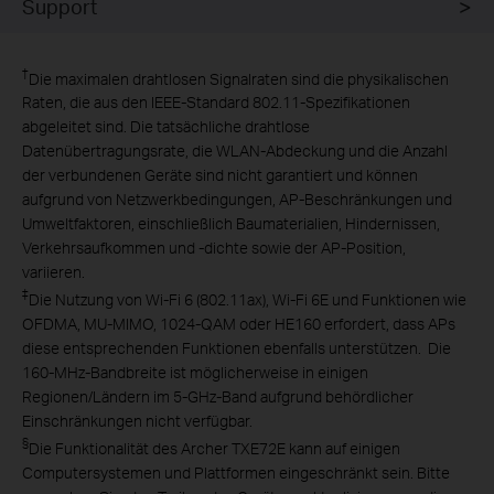
Support
†
Die maximalen drahtlosen Signalraten sind die physikalischen
Raten, die aus den IEEE-Standard 802.11-Spezifikationen
abgeleitet sind. Die tatsächliche drahtlose
Datenübertragungsrate, die WLAN-Abdeckung und die Anzahl
der verbundenen Geräte sind nicht garantiert und können
aufgrund von Netzwerkbedingungen, AP-Beschränkungen und
Umweltfaktoren, einschließlich Baumaterialien, Hindernissen,
Verkehrsaufkommen und -dichte sowie der AP-Position,
variieren.
‡
Die Nutzung von Wi-Fi 6 (802.11ax), Wi-Fi 6E und Funktionen wie
OFDMA, MU-MIMO, 1024-QAM oder HE160 erfordert, dass APs
diese entsprechenden Funktionen ebenfalls unterstützen. Die
160-MHz-Bandbreite ist möglicherweise in einigen
Regionen/Ländern im 5-GHz-Band aufgrund behördlicher
Einschränkungen nicht verfügbar.
§
Die Funktionalität des Archer TXE72E kann auf einigen
Computersystemen und Plattformen eingeschränkt sein. Bitte