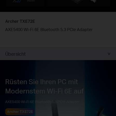
Archer TXE72E
AXE5400 Wi-Fi 6E Bluetooth 5.3 PCIe Adapter
Übersicht
Rüsten Sie Ihren PC mit
Modernstem Wi-Fi 6E auf
AXE5400 Wi-Fi 6E Bluetooth 5.3 PCIe Adapter
Archer TXE72E