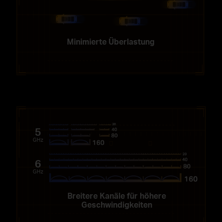
Minimierte Überlastung
5
GHz
6
GHz
Breitere Kanäle für höhere
Geschwindigkeiten