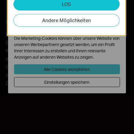
LOS
Analyse- und Marketing-Cookies
Analyse-Cookies ermöglichen es uns, Ihre Aktivitäten
auf unserer Website zu analysieren, um die
Überragender WLAN-Empfang
Andere Möglichkeiten
Funktionsweise unserer Website zu verbessern und
anzupassen.
Der Archer TXE72E verbessert den WLAN-
Die Marketing-Cookies können über unsere Website von
Empfang Ihres PCs mit der revolutionären
unseren Werbepartnern gesetzt werden, um ein Profil
Kombination aus OFDMA und MU-MIMO. Dies
Ihrer Interessen zu erstellen und Ihnen relevante
Anzeigen auf anderen Websites zu zeigen.
stellt sicher, dass Ihr PC gleichzeitig mit mehreren
Geräten mit dem Router kommunizieren kann,
Alle Cookies akzeptieren
anstatt darauf zu warten, dass die
Datenübertragung nacheinander erfolgt.
Einstellungen speichern