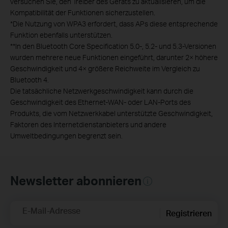
versuchen Sie, den Treiber des Geräts zu aktualisieren, um die
Kompatibilität der Funktionen sicherzustellen.
*Die Nutzung von WPA3 erfordert, dass APs diese entsprechende
Funktion ebenfalls unterstützen.
**In den Bluetooth Core Specification 5.0-, 5.2- und 5.3-Versionen
wurden mehrere neue Funktionen eingeführt, darunter 2× höhere
Geschwindigkeit und 4× größere Reichweite im Vergleich zu
Bluetooth 4.
Die tatsächliche Netzwerkgeschwindigkeit kann durch die
Geschwindigkeit des Ethernet-WAN- oder LAN-Ports des
Produkts, die vom Netzwerkkabel unterstützte Geschwindigkeit,
Faktoren des Internetdienstanbieters und andere
Umweltbedingungen begrenzt sein.
Newsletter abonnieren
E-Mail-Adresse
Registrieren