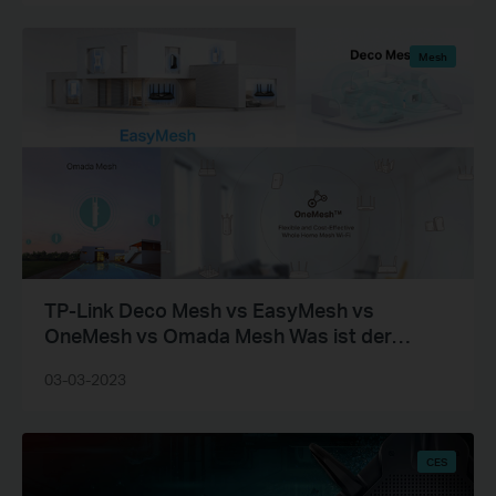
Mesh
TP-Link Deco Mesh vs EasyMesh vs
OneMesh vs Omada Mesh Was ist der
Unterschied?
03-03-2023
CES