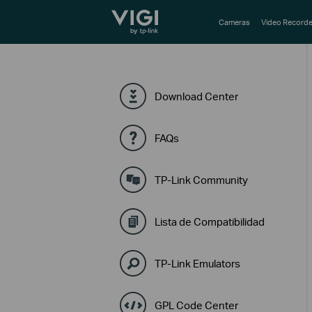
TP-Link, Reliably Smart
Cameras
Video Recorde
Download Center
FAQs
TP-Link Community
Lista de Compatibilidad
TP-Link Emulators
GPL Code Center