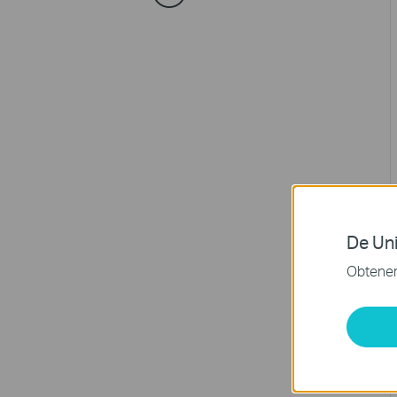
De Uni
Obtener 