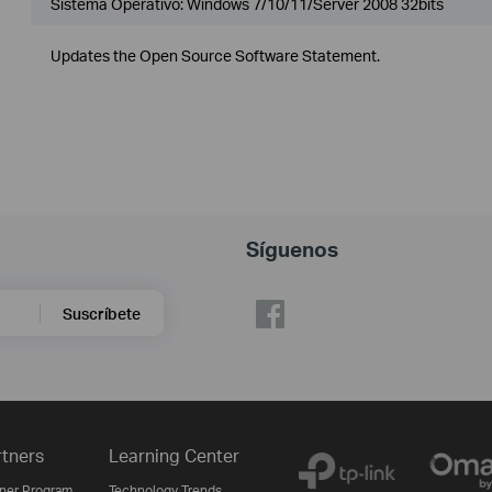
Sistema Operativo: Windows 7/10/11/Server 2008 32bits
Updates the Open Source Software Statement.
Síguenos
Suscríbete
rtners
Learning Center
tner Program
Technology Trends