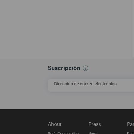
Suscripción
Dirección de correo electrónico
About
Press
Pa
Perfil Coorporativo
News
Par