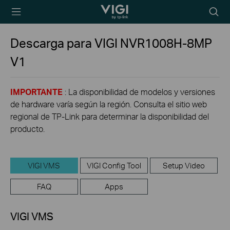
TP-Link, Reliably
Searc
Smart
icon
Descarga para
VIGI NVR1008H-8MP
V1
IMPORTANTE
: La disponibilidad de modelos y versiones
de hardware varía según la región. Consulta el sitio web
regional de TP-Link para determinar la disponibilidad del
producto.
VIGI VMS
VIGI Config Tool
Setup Video
FAQ
Apps
VIGI VMS