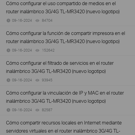
Cómo configurar el uso compartido de medios en el
router inalámbrico 3G/4G TL-MR3420 (nuevo logotipo)
09-16-2024
84704
views
Cómo configurar la función de compartir impresora en el
router inalámbrico 3G/4G TL-MR3420 (nuevo logotipo)
09-16-2024
152642
views
Cómo configurar el filtrado de servicios en el router
inalámbrico 3G/4G TL-MR3420 (nuevo logotipo)
09-16-2024
93945
views
Cómo configurar la vinculación de IP y MAC en el router
inalámbrico 3G/4G TL-MR3420 (nuevo logotipo)
09-16-2024
82587
views
Cómo compartir recursos locales en Internet mediante
servidores virtuales en el router inalámbrico 3G/4G TL-