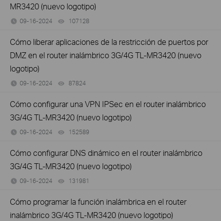
MR3420 (nuevo logotipo)
09-16-2024
107128
views
Cómo liberar aplicaciones de la restricción de puertos por
DMZ en el router inalámbrico 3G/4G TL-MR3420 (nuevo
logotipo)
09-16-2024
87824
views
Cómo configurar una VPN IPSec en el router inalámbrico
3G/4G TL-MR3420 (nuevo logotipo)
09-16-2024
152589
views
Cómo configurar DNS dinámico en el router inalámbrico
3G/4G TL-MR3420 (nuevo logotipo)
09-16-2024
131981
views
Cómo programar la función inalámbrica en el router
inalámbrico 3G/4G TL-MR3420 (nuevo logotipo)