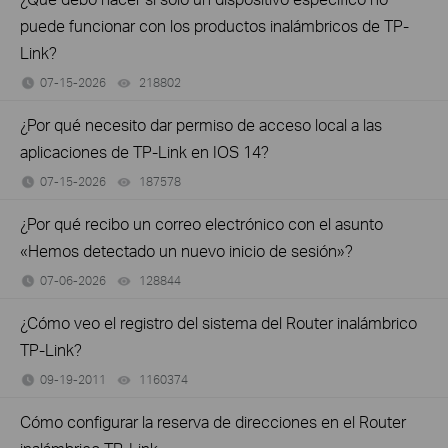
puede funcionar con los productos inalámbricos de TP-
Link?
07-15-2026
218802
views
¿Por qué necesito dar permiso de acceso local a las
aplicaciones de TP-Link en IOS 14?
07-15-2026
187578
views
¿Por qué recibo un correo electrónico con el asunto
«Hemos detectado un nuevo inicio de sesión»?
07-06-2026
128844
views
¿Cómo veo el registro del sistema del Router inalámbrico
TP-Link?
09-19-2011
1160374
views
Cómo configurar la reserva de direcciones en el Router