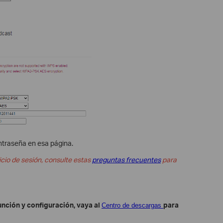
ntraseña en esa página.
icio de sesión, consulte estas
preguntas frecuentes
para
nción y configuración, vaya al
para
Centro de descargas