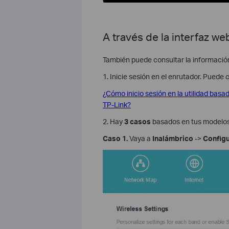
A través de la interfaz we
También puede consultar la información 
1. Inicie sesión en el enrutador. Puede 
¿Cómo inicio sesión en la utilidad basa
TP-Link?
2. Hay
3 casos
basados ​​en tus modelos
Caso 1.
Vaya a
Inalámbrico
->
Configu