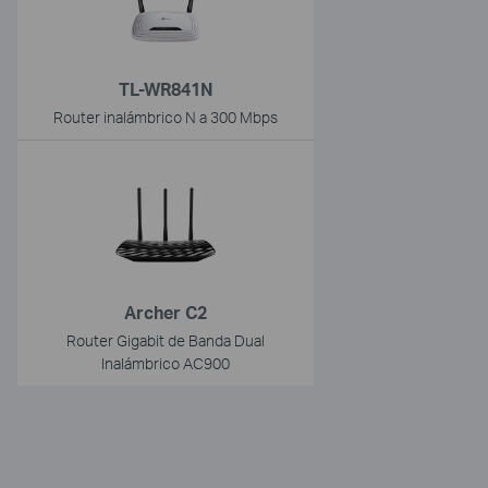
TL-WR841N
Router inalámbrico N a 300 Mbps
Archer C2
Router Gigabit de Banda Dual
Inalámbrico AC900