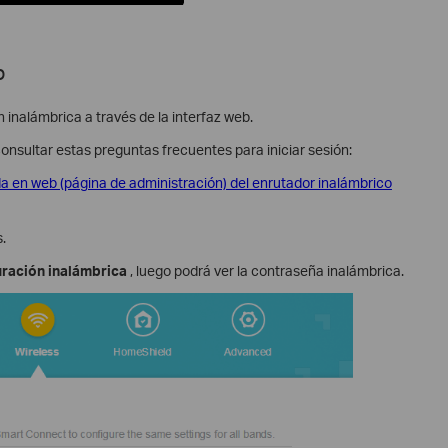
b
inalámbrica a través de la interfaz web.
consultar estas preguntas frecuentes para iniciar sesión:
da en web (página de administración) del enrutador inalámbrico
.
ración inalámbrica
, luego podrá ver la contraseña inalámbrica.