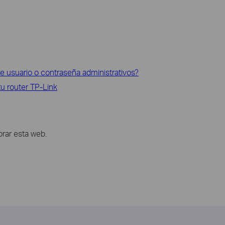
usuario o contraseña administrativos?
tu router TP-Link
rar esta web.