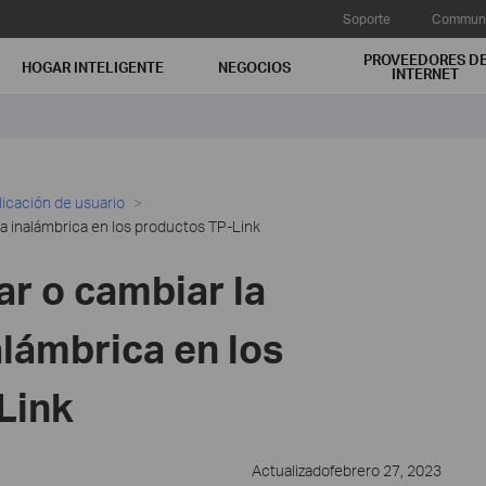
Soporte
Communi
PROVEEDORES D
HOGAR INTELIGENTE
NEGOCIOS
INTERNET
licación de usuario
 inalámbrica en los productos TP-Link
r o cambiar la
lámbrica en los
Link
Actualizadofebrero 27, 2023