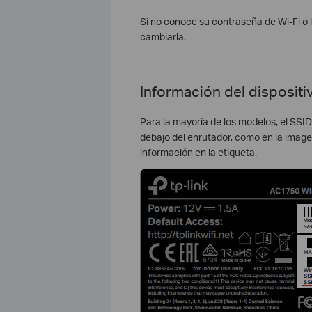
Si no conoce su contraseña de Wi-Fi o l
cambiarla.
Información del dispositiv
Para la mayoría de los modelos, el SSI
debajo del enrutador, como en la image
información en la etiqueta.