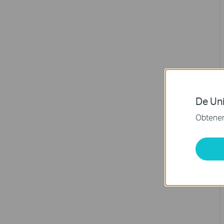
De Uni
Obtener 