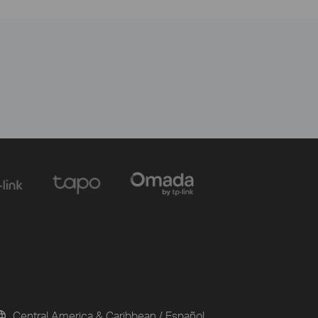
Central America & Caribbean / Español