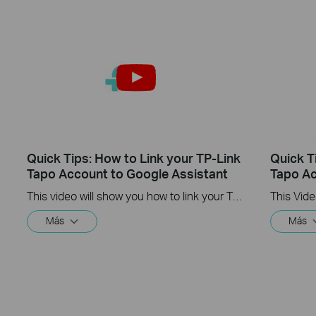
Quick Tips: How to Link your TP-Link
Quick T
Tapo Account to Google Assistant
Tapo Ac
This video will show you how to link your TP-Link Tapo account to Google Assistant
Más
Más