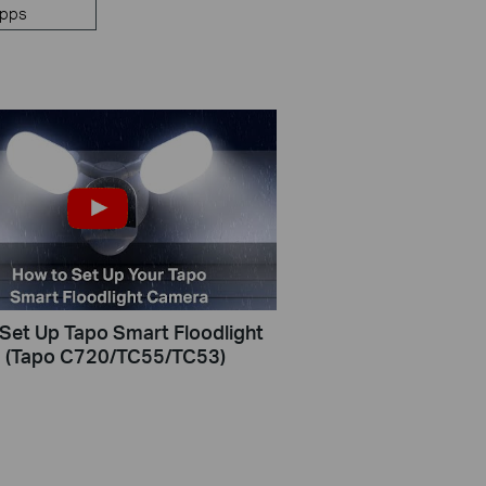
pps
Set Up Tapo Smart Floodlight
 (Tapo C720/TC55/TC53)