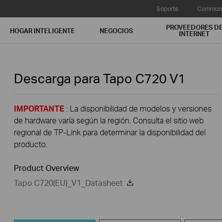
Soporte
Communi
PROVEEDORES D
HOGAR INTELIGENTE
NEGOCIOS
INTERNET
Descarga para
Tapo C720
V1
IMPORTANTE
: La disponibilidad de modelos y versiones
de hardware varía según la región. Consulta el sitio web
regional de TP-Link para determinar la disponibilidad del
producto.
Product Overview
Tapo C720(EU)_V1_Datasheet