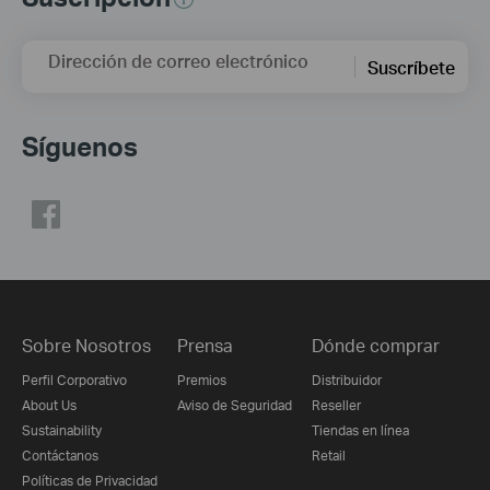
Dirección de correo electrónico
Suscríbete
Síguenos
Sobre Nosotros
Prensa
Dónde comprar
Perfil Corporativo
Premios
Distribuidor
About Us
Aviso de Seguridad
Reseller
Sustainability
Tiendas en línea
Contáctanos
Retail
Políticas de Privacidad