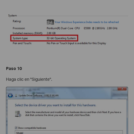
Paso 10
Haga clic en "Siguiente".