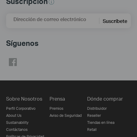
Suscripción
Dirección de correo electrónico
Suscríbete
Síguenos
Sobre Nosotros
Prensa
Dónde comprar
Perfil Corporativo
Premios
Distribuidor
About Us
Aviso de Seguridad
Reseller
Sustainability
Tiendas en línea
Contáctanos
Retail
Políticas de Privacidad