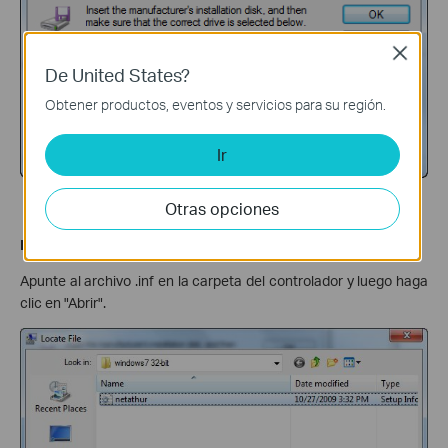
Close
De United States?
Obtener productos, eventos y servicios para su región.
Ir
Otras opciones
Paso 9
Apunte al archivo .inf en la carpeta del controlador y luego haga
clic en "Abrir".