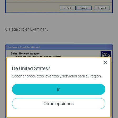
8. Haga clic en Examinar...
Close
De United States?
Obtener productos, eventos y servicios para su región.
Ir
Otras opciones