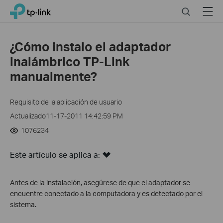
Click
Search
Menu
TP-Link, Reliably Smart
to
skip
the
¿Cómo instalo el adaptador
navigation
inalámbrico TP-Link
bar
manualmente?
Requisito de la aplicación de usuario
Actualizado11-17-2011 14:42:59 PM
1076234
Este artículo se aplica a:
Antes de la instalación, asegúrese de que el adaptador se
encuentre conectado a la computadora y es detectado por el
sistema.