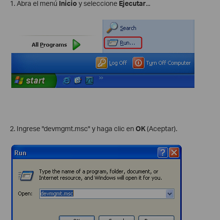
1. Abra el menú
Inicio
y seleccione
Ejecutar
...
2. Ingrese "devmgmt.msc" y haga clic en
OK
(Aceptar).