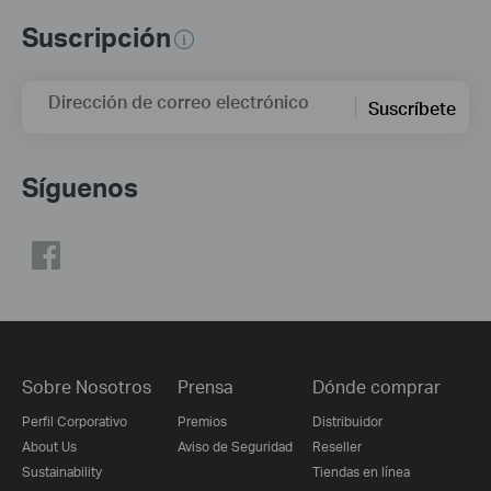
Suscripción
Dirección de correo electrónico
Suscríbete
Síguenos
Sobre Nosotros
Prensa
Dónde comprar
Perfil Corporativo
Premios
Distribuidor
About Us
Aviso de Seguridad
Reseller
Sustainability
Tiendas en línea