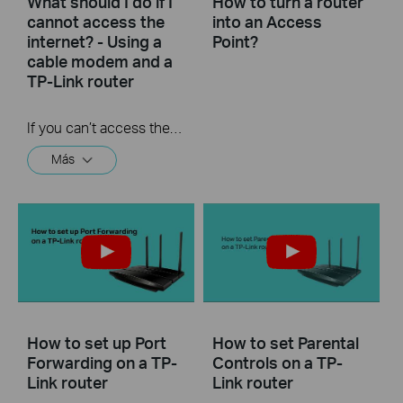
What should I do if I
How to turn a router
cannot access the
into an Access
internet? - Using a
Point?
cable modem and a
TP-Link router
If you can’t access the internet using a cable modem and TP-Link router, follow this video step by step to solve your problem.
Más
How to set up Port
How to set Parental
Forwarding on a TP-
Controls on a TP-
Link router
Link router