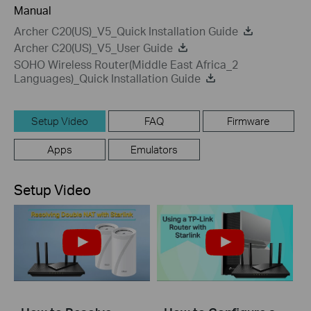
Manual
Archer C20(US)_V5_Quick Installation Guide
Archer C20(US)_V5_User Guide
SOHO Wireless Router(Middle East Africa_2
Languages)_Quick Installation Guide
Setup Video
FAQ
Firmware
Apps
Emulators
Setup Video