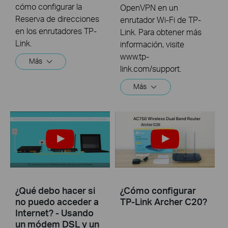
cómo configurar la
OpenVPN en un
Reserva de direcciones
enrutador Wi-Fi de TP-
en los enrutadores TP-
Link. Para obtener más
Link.
información, visite
www.tp-
Más
link.com/support.
Más
¿Qué debo hacer si
¿Cómo configurar
no puedo acceder a
TP-Link Archer C20?
Internet? - Usando
un módem DSL y un