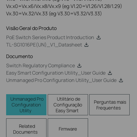
Vx.x0=Vx.x6/Vx.x8/Vx.x9 (eg:V1.20=V1.26/V1.28/1.29)
Vx.30=Vx.32/Vx.33 (eg:V3.30=V3.32/V3.33)
Visão Geral do Produto
PoE Switch Series Product Introduction
TL-SG1016PE(UN)_V1_Datasheet
Documento
Switch Regulatory Compliance
Easy Smart Configuration Utility_User Guide
Unmanaged Pro Configuration Utility_User Guide
Unmanaged Pro
Utilitário de
Perguntas mais
Configuration
Configuração
Frequentes
Utility
Easy Smart
Related
Firmware
Documents