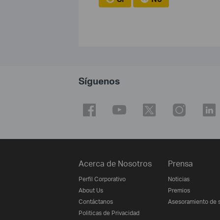
Síguenos
Acerca de Nosotros
Prensa
Perfil Corporativo
Noticias
About Us
Premios
Contáctanos
Asesoramiento de 
Politicas de Privacidad