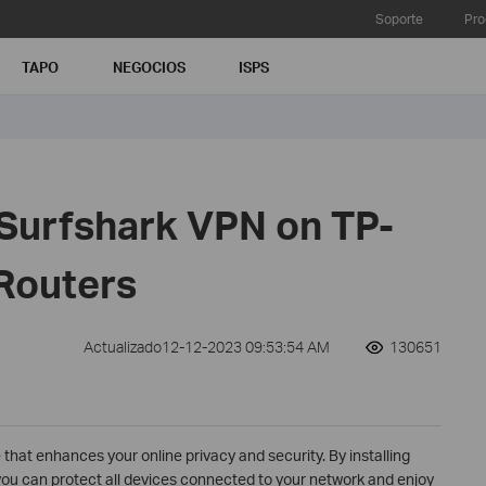
Soporte
Pro
TAPO
NEGOCIOS
ISPS
 Surfshark VPN on TP-
 Routers
Actualizado12-12-2023 09:53:54 AM
130651
that enhances your online privacy and security. By installing
you can protect all devices connected to your network and enjoy