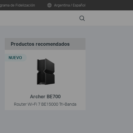
grama de Fidelización
Argentina / Español
Search
Productos recomendados
NUEVO
Archer BE700
Router Wi-Fi 7 BE15000 Tri-Banda