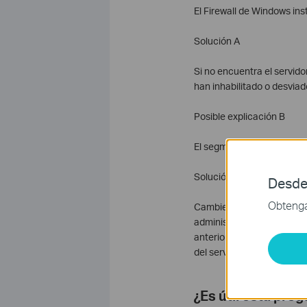
El Firewall de Windows in
Solución A
Si no encuentra el servido
han inhabilitado o desvia
Posible explicación B
El segmento de la direcció
Solución B
Desde
Obtenga 
Cambie la dirección IP por
administración de la Web. 
anterior Load Default Set
del servidor MFP.
¿Es útil esta pre