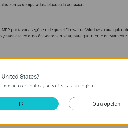
stalado en su computadora bloquea la conexión.
r MFP, por favor asegúrese de que el Firewall de Windows o cualquier otr
do y haga clic en el botón Search (Buscar) para que intente nuevamente.
n IP es diferente entre la computadora y el servidor MFP.
 United States?
productos, eventos y servicios para su región.
 defecto (192.168.0.10) del servidor MFP para que coincida con el segm
Si ha cambiado la dirección IP por defecto y se ha olvidado, por favor re
ting (Configuración Predeterminada de Carga). Para asegurarse de que s
IR
Otra opcion
gunta frecuente?