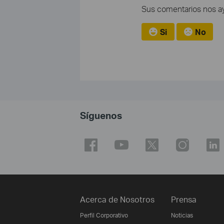
Sus comentarios nos ayu
Si
No
Síguenos
Acerca de Nosotros
Prensa
Perfil Corporativo
Noticias