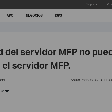
Soporte
Pro
TAPO
NEGOCIOS
ISPS
ad del servidor MFP no pue
 el servidor MFP.
ment
Actualizado08-06-2011 0
 a: