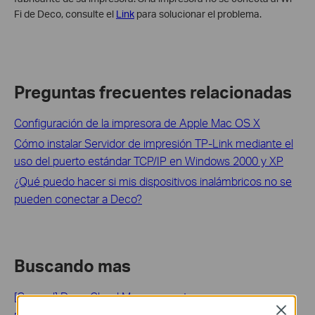
Fi de Deco, consulte el
Link
para solucionar el problema.
Preguntas frecuentes relacionadas
Configuración de la impresora de Apple Mac OS X
Cómo instalar Servidor de impresión TP-Link mediante el
uso del puerto estándar TCP/IP en Windows 2000 y XP
¿Qué puedo hacer si mis dispositivos inalámbricos no se
pueden conectar a Deco?
Buscando mas
[General] Deco Cloud Management
Close