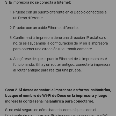
Si la impresora no se conecta a Internet:
Pruebe con un puerto diferente en el Deco o conéctese a
un Deco diferente.
Pruebe con un cable Ethernet diferente.
Confirme si la impresora tiene una dirección IP estática o
no. Si es así, cambie la configuración de IP en la impresora
para obtener una dirección IP automáticamente.
Asegúrese de que el puerto Ethernet de la impresora esté
funcionando. Si hay un router antiguo, conecte la impresora
al router antiguo para realizar una prueba.
Caso 2. Si desea conectar la impresora de forma inalámbrica,
busque el nombre de Wi-Fi de Deco en la impresora y luego
ingrese la contraseña inalámbrica para conectarse.
Si no está seguro de cómo hacerlo, comuníquese con el
fabricante de su impresora. Si la impresora no se conecta al Wi-