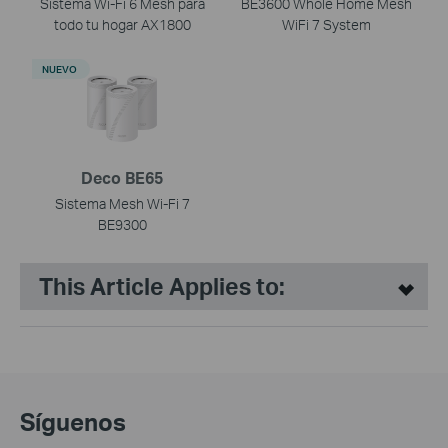
Sistema Wi-Fi 6 Mesh para
BE3600 Whole Home Mesh
todo tu hogar AX1800
WiFi 7 System
NUEVO
Deco BE65
Sistema Mesh Wi-Fi 7
BE9300
This Article Applies to:
Síguenos