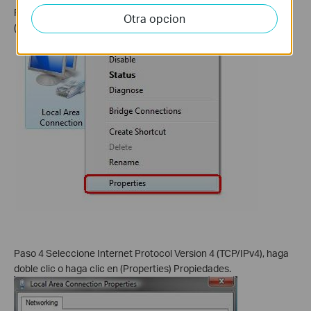
Paso 3 Seleccione la conexión, haga clic derecho y seleccione
Otra opcion
(Properties) Propiedades.
Paso 4 Seleccione Internet Protocol Version 4 (TCP/IPv4), haga
doble clic o haga clic en (Properties) Propiedades.