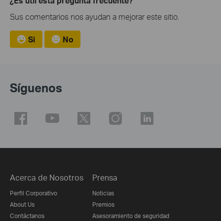
¿Es útil esta pregunta frecuente?
Sus comentarios nos ayudan a mejorar este sitio.
Si
No
Síguenos
Acerca de Nosotros
Prensa
Perfil Corporativo
Noticias
About Us
Premios
Contáctanos
Asesoramiento de seguridad