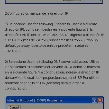
2.Configuración manual de la dirección IP
1) Seleccione Use the following IP address (Usar la siguiente
dirección IP), como se muestra en la siguiente figura. Si la
dirección LAN IP del router es 192.168.1.1, ingrese la dirección IP
192.168.1.x (x es de 2 a 254), subnet mask es 255.255.255.0 y
default gateway (puerto de enlace predeterminada) es
192.168.1.1.
2) Seleccione Use the following DNS server addresses (Utilice
las siguientes direcciones del servidor DNS), como se muestra
en la siguiente figura. Y a continuación, ingrese la dirección IP
del servidor, la cual debe proporcionarse por el ISP. Por último,
recuerde hacer clic en OK (Aceptar) para guardar la
configuración.