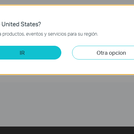
 United States?
productos, eventos y servicios para su región.
IR
Otra opcion