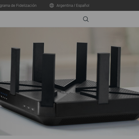
grama de Fidelización
Argentina / Español
Search