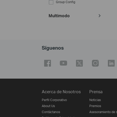
Group Config
Multimodo
Síguenos
Acerca de Nosotros
Prensa
Perfil Corporativo
Noticias
About Us
Premios
Contáctanos
Asesoramiento de 