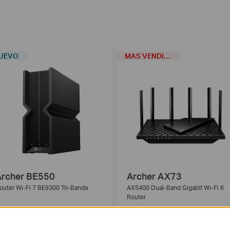
UEVO
MAS VENDIDOS
Archer BE550
Archer AX73
outer Wi-Fi 7 BE9300 Tri-Banda
AX5400 Dual-Band Gigabit Wi-Fi 6
Router