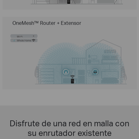
OneMesh™ Router + Extensor
Disfrute de una red en malla con
su enrutador existente