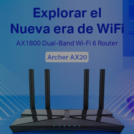
Explorar el
Nueva era de WiFi
AX1800 Dual-Band
Wi-Fi 6 Router
Archer AX20