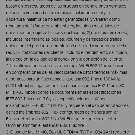
basan en los resultados de las pruebas en condiciones normales
de uso. La velocidad de transmisión inalámbrica real y la
cobertura inalámbrica no están garantizadas, y variarán como
resultado de 1) factores ambientales, incluidos materiales de
construcción, objetos físicos y obstáculos, 2) condiciones de red,
incluidas interferencias locales, volumen y densidad de tráfico,
ubicación del producto, complejidad de la red y sobrecarga de la
red y 3) limitaciones del cliente, incluido el rendimiento calificado,
la ubicación, la calidad de la conexión y la condición del cliente.
2. Las afirmaciones sobre la tecnología Wi-Fi 802.11ax se basan
en comparaciones de las velocidades de datos teóricas máximas
esperadas para un flujo espacial que usa 802.11ax a 160 MHz
(1201 Mbps) en lugar de un flujo espacial que usa 802.11ac a 80
MHz (433 Mbps ) como se documenta en las especificaciones
IEEE 802.11ax draft 3.0 y las especificaciones estándar
inalámbricas IEEE 802.11-2016, y requieren el uso de enrutadores
de red inalámbrica 802.11ax configurados de manera similar.
El uso del estándar 802.11ax Wi-Fi requiere que los clientes
también admitan el estándar 802.11ax Wi-Fi.
3. El uso de MU-MIMO, DL / UL OFDMA, TWT y 1024QAM requiere