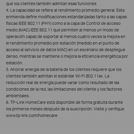
que los clientes también admitan esas funciones.
4. La capacidad se refiere al rendimiento promedio general. Esta
enmienda define modificaciones estandarizadas tanto a las capas
físicas IEEE 802.11 (PHY) como a la capa de Control de acceso
medio (MAC) IEEE 802.11 que permiten al menos un modo de
operación capaz de soportar al menos cuatro veces la mejora en
el rendimiento promedio por estación (medido en el punto de
acceso al servicio de datos MAC) en un escenario de despliegue
denso, mientras se mantiene o mejora la eficiencia energética por
estación.
5. Ahorrar energía de la batería de los clientes requiere que los
clientes también admitan el estándar Wi-Fi 802.11ax. La
reducción real de energía puede variar como resultado de las
condiciones de la red, las limitaciones del cliente y los factores
ambientales.
6. TP-Link HomeCare está disponible de forma gratuita durante
los primeros meses después de la suscripción. Visite y verifique:
www.tp-link.com/homecare