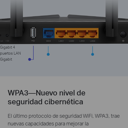
Puerto USB
Puerto WAN
Gigabit 4
puertos LAN
Gigabit
WPA3—Nuevo nivel de
seguridad cibernética
El último protocolo de seguridad WiFi, WPA3, trae
nuevas capacidades para mejorar la