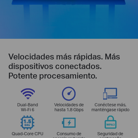
Velocidades más rápidas. Más
dispositivos conectados.
Potente procesamiento.
Dual-Band
Velocidades de
Conéctese más,
Wi-Fi 6
hasta 1.8 Gbps
manténgase rápido
Quad-Core CPU
Consumo de
Seguridad de