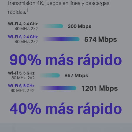
transmisión 4K, juegos en línea y descargas
1
rápidas.
Wi-Fi 4, 2.4 GHz
300 Mbps
40 MHz, 2×2
Wi-Fi 6, 2.4 GHz
574 Mbps
40 MHz, 2×2
90% más rápido
Wi-Fi 5, 5 GHz
867 Mbps
80 MHz, 2×2
Wi-Fi 6, 5 GHz
1201 Mbps
80 MHz, 2 ×2
40% más rápido