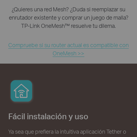
¿Quieres una red Mesh? ¿Duda si reemplazar su
enrutador existente y comprar un juego de malla?
TP-Link OneMesh™ resuelve tu dilema.
Compruebe si su router actual es compatible con
OneMesh >>
Fácil instalación y uso
Ya sea que prefiera la intuitiva aplicación Tether o