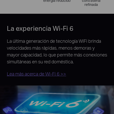
energía reducido
contraseña
refinada
La experiencia Wi-Fi 6
La última generación de tecnología WiFi brinda
velocidades más rápidas, menos demoras y
mayor capacidad, lo que permite más conexiones
simultáneas en su red doméstica.
Lea más acerca de Wi-Fi 6 >>