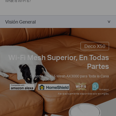
What is Wi-Fi 6?
Visión General
Deco X50
Wi-Fi Mesh Superior, En Todas
Partes
Sistema Wi-FI 6 Mesh AX3000 para Toda la Casa
*Amazon
Alexa actualmente disponible solo en inglés.