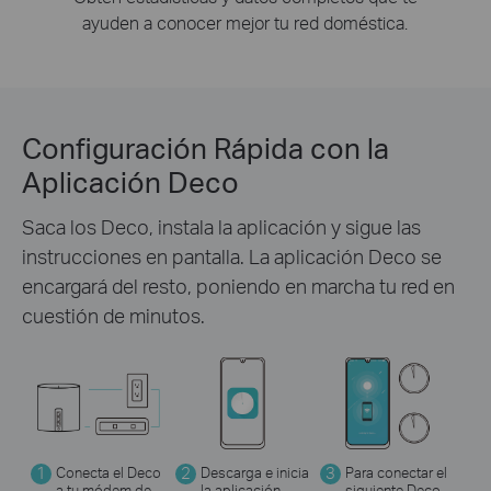
ayuden a conocer mejor tu red doméstica.
Configuración Rápida con la
Aplicación Deco
Saca los Deco, instala la aplicación y sigue las
instrucciones en pantalla. La aplicación Deco se
encargará del resto, poniendo en marcha tu red en
cuestión de minutos.
1
Conecta el Deco
2
Descarga e inicia
3
Para conectar el
a tu módem de
la aplicación
siguiente Deco,