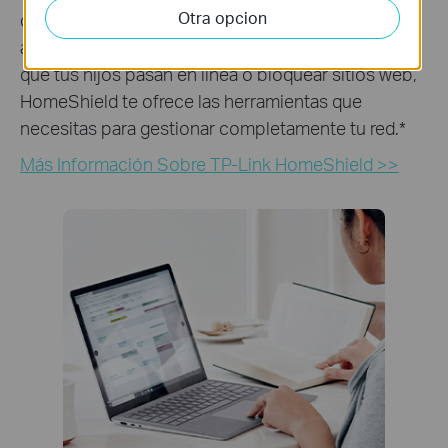
Otra opcion
de TP-Link HomeShield. Ya sea para identificar los
agujeros de seguridad de la red, limitar el tiempo
que tus hijos pasan en línea o bloquear sitios web,
HomeShield te ofrece las herramientas que
necesitas para gestionar completamente tu red.
*
Más Información Sobre TP-Link HomeShield >>