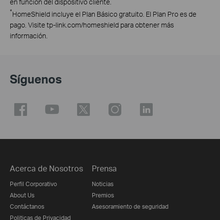
en función del dispositivo cliente.
*
HomeShield incluye el Plan Básico gratuito. El Plan Pro es de
pago. Visite tp-link.com/homeshield para obtener más
información.
Síguenos
Acerca de Nosotros
Prensa
Perfil Corporativo
Noticias
About Us
Premios
Contáctanos
Asesoramiento de seguridad
Politicas de Privacidad