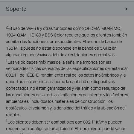
Soporte
△
El uso de Wi-Fi 6 y otras funciones como OFDMA, MU-MIMO,
1024-QAM, HE160 y BSS Color requiere que los clientes también
admitan las funciones correspondientes. El ancho de banda de
160 MHz puede no estar disponible en la banda de 5 GHz en
algunas regiones/países debido a restricciones normativas.
†
Las velocidades máximas de la señal inalámbrica son las
velocidades físicas derivadas de las especificaciones del estándar
802.11 del IEEE. El rendimiento real de los datos inalámbricos y la
cobertura inalámbrica, así como la cantidad de dispositivos
conectados, no están garantizados y variarán como resultado de
las condiciones de la red, las limitaciones del cliente y los factores
ambientales, incluidos los materiales de construcción, los
obstáculos, el volumen y la densidad del tráfico y la ubicación del
cliente.
‡
Los clientes deben ser compatibles con 802.11k/v/r y pueden
requerir una configuración adicional. El rendimiento puede variar