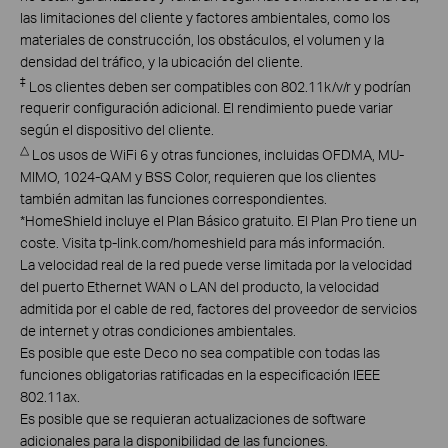
las limitaciones del cliente y factores ambientales, como los
materiales de construcción, los obstáculos, el volumen y la
densidad del tráfico, y la ubicación del cliente.
‡
Los clientes deben ser compatibles con 802.11k/v/r y podrían
requerir configuración adicional. El rendimiento puede variar
según el dispositivo del cliente.
△
Los usos de WiFi 6 y otras funciones, incluidas OFDMA, MU-
MIMO, 1024-QAM y BSS Color, requieren que los clientes
también admitan las funciones correspondientes.
*
HomeShield incluye el Plan Básico gratuito. El Plan Pro tiene un
coste. Visita tp-link.com/homeshield para más información.
La velocidad real de la red puede verse limitada por la velocidad
del puerto Ethernet WAN o LAN del producto, la velocidad
admitida por el cable de red, factores del proveedor de servicios
de internet y otras condiciones ambientales.
Es posible que este Deco no sea compatible con todas las
funciones obligatorias ratificadas en la especificación IEEE
802.11ax.
Es posible que se requieran actualizaciones de software
adicionales para la disponibilidad de las funciones.