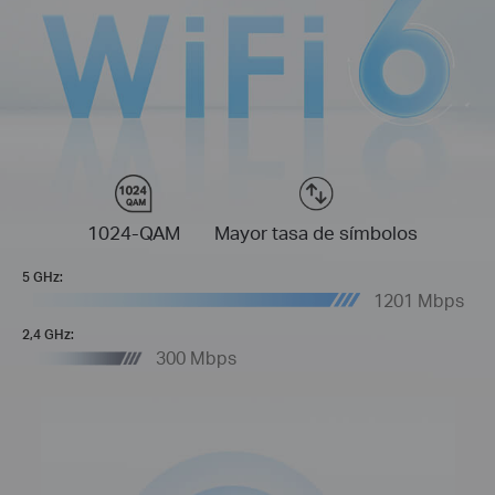
1024-QAM
Mayor tasa de símbolos
5 GHz:
1201 Mbps
2,4 GHz:
300 Mbps