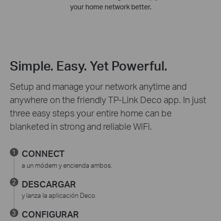
your home network better.
Simple. Easy. Yet Powerful.
Setup and manage your network anytime and
anywhere on the friendly TP-Link Deco app. In just
three easy steps your entire home can be
blanketed in strong and reliable WiFi.
CONNECT
a un módem y encienda ambos.
DESCARGAR
y lanza la aplicación Deco.
CONFIGURAR