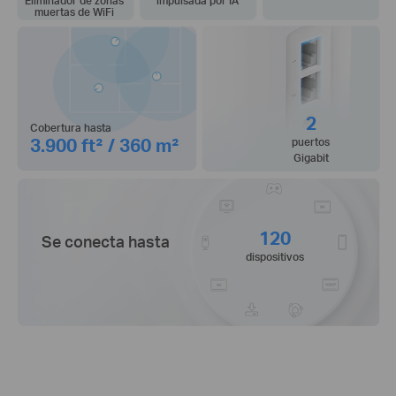
Eliminador de zonas
impulsada por IA
muertas de WiFi
2
Cobertura hasta
3.900 ft² / 360 m²
puertos
Gigabit
120
Se conecta hasta
dispositivos