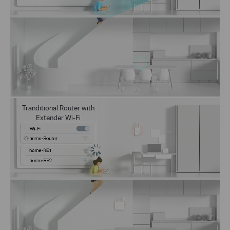
Tranditional Router with
Extender Wi-Fi