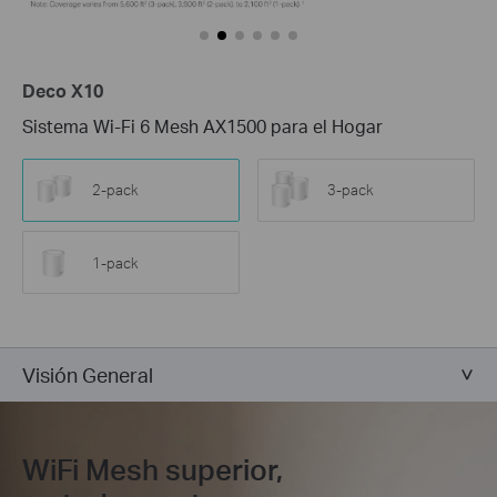
Deco X10
Sistema Wi-Fi 6 Mesh AX1500 para el Hogar
2-pack
3-pack
1-pack
Visión General
WiFi Mesh superior,