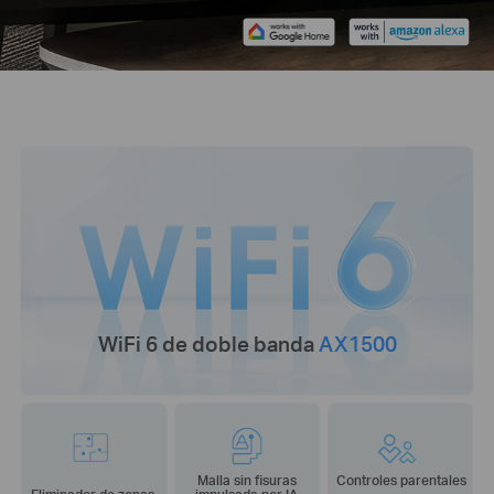
WiFi 6 de doble banda
AX1500
Malla sin fisuras
Controles parentales