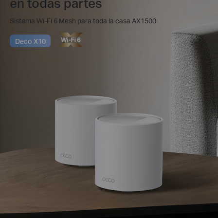
en todas partes
Sistema Wi-Fi 6 Mesh para toda la casa AX1500
Deco X10