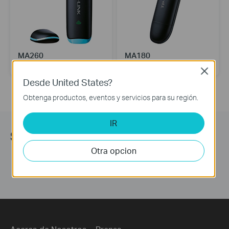
MA260
MA180
Adaptador USB HSPA+ 3G
Adaptador USB HSUPA 3.75G
Close
Desde United States?
Obtenga productos, eventos y servicios para su región.
IR
Síguenos
Otra opcion