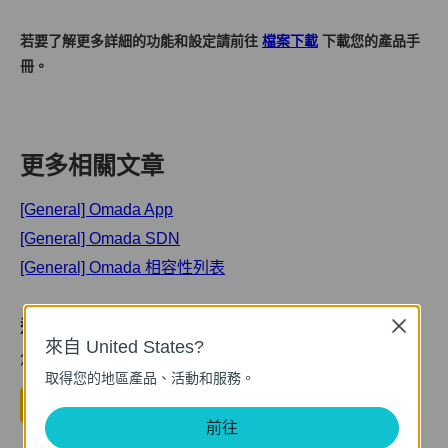
若要了解更多詳細的功能和設定請前往 ​
檔案下載
下載您的產品手
冊。
更多相關文章
[General] Omada App
[General] Omada SDN
[General] Omada 相容性列表
這篇faq是否有用?
Close
來自 United States?
您的反饋將幫助我們改善網站
取得您的地區產品、活動和服務。
是
否
前往