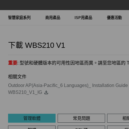
智慧家庭系列
商用產品
ISP用產品
優惠活動
下載
WBS210
V1
重要
: 型號和硬體版本的可用性因地區而異。請至您地區的 TP
相關文件
Outdoor AP(Asia-Pacific_6 Languages)_ Installation Guide
WBS210_V1_IG
管理軟體
常見問題
相