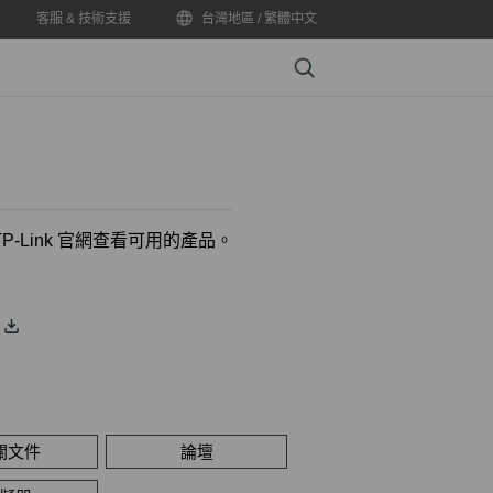
客服 & 技術支援
台灣地區 / 繁體中文
Search
-Link 官網查看可用的產品。
關文件
論壇