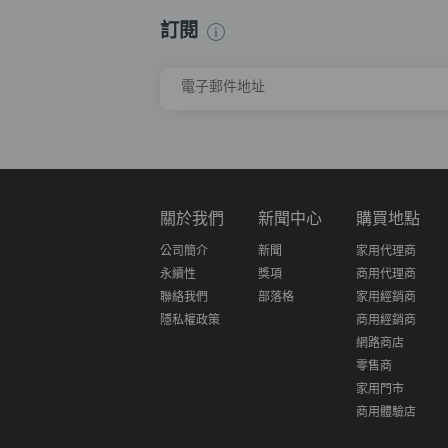
訂閱
電子郵件地址
關於我們
新聞中心
購買地點
公司簡介
新聞
家用代理商
永續性
獎項
商用代理商
聯絡我們
部落格
家用經銷商
隱私權政策
商用經銷商
網路商店
零售商
家用門市
商用體驗店