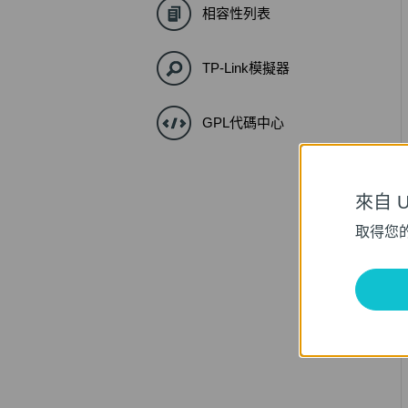
相容性列表
TP-Link模擬器
GPL代碼中心
來自 Un
取得您