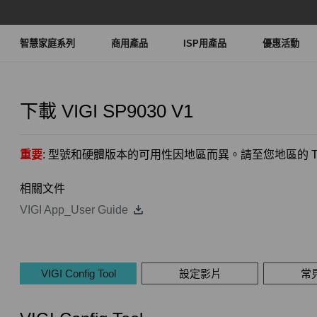
智慧家庭系列
商用產品
ISP用產品
優惠活動
下載
VIGI SP9030
V1
重要
: 型號和硬體版本的可用性因地區而異。請至您地區的 TP
相關文件
VIGI App_User Guide
VIGI Config Tool
設定影片
常