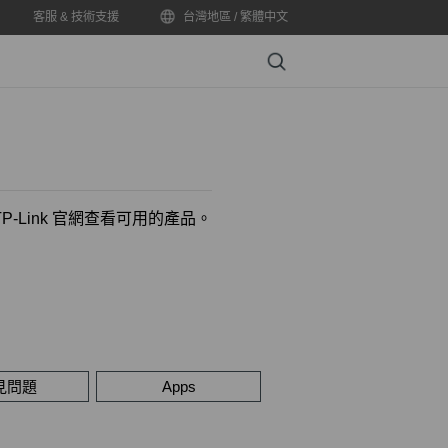
客服 & 技術支援
台灣地區 / 繁體中文
Search
-Link 官網查看可用的產品。
見問題
Apps