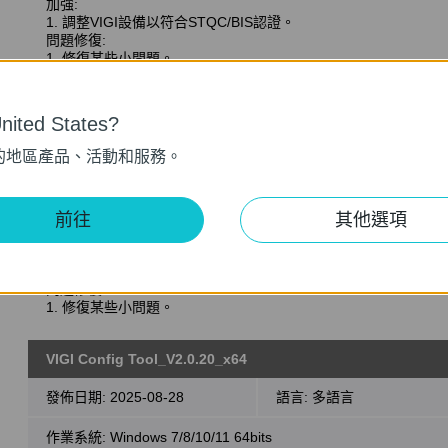
加強:
1. 調整VIGI設備以符合STQC/BIS認證。
問題修復:
1. 修復某些小問題。
VIGI Config Tool_V2.0.20_x32
ited States?
發佈日期:
2025-08-28
語言:
多語言
的地區產品、活動和服務。
作業系統: Windows 7/8/10/11 32bits
前往
其他選項
更新說明 >
加強:
1. 加強系統安全性。
問題修復:
1. 修復某些小問題。
VIGI Config Tool_V2.0.20_x64
發佈日期:
2025-08-28
語言:
多語言
作業系統: Windows 7/8/10/11 64bits