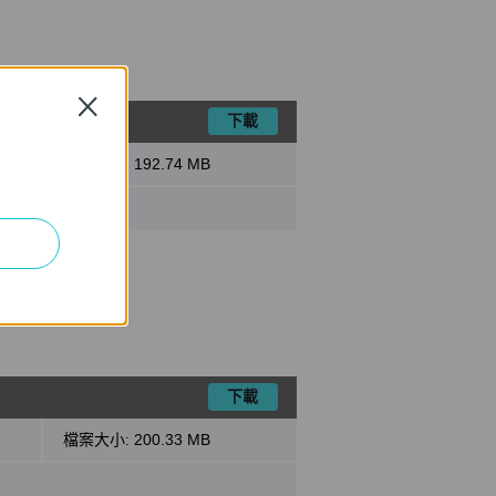
Close
下載
檔案大小:
192.74 MB
下載
檔案大小:
200.33 MB