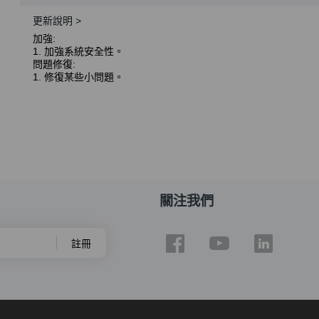
更新說明 >
加強:
1. 加強系統安全性。
問題修復:
1. 修復某些小問題。
關注我們
註冊